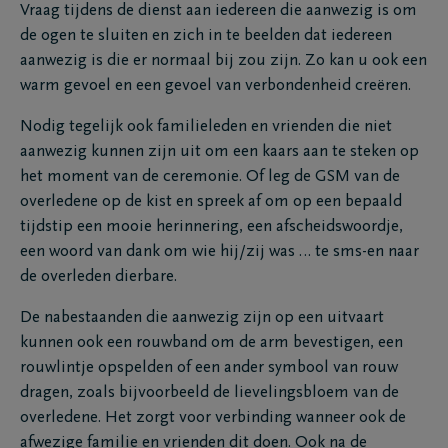
Vraag tijdens de dienst aan iedereen die aanwezig is om
de ogen te sluiten en zich in te beelden dat iedereen
aanwezig is die er normaal bij zou zijn. Zo kan u ook een
warm gevoel en een gevoel van verbondenheid creëren.
Nodig tegelijk ook familieleden en vrienden die niet
aanwezig kunnen zijn uit om een kaars aan te steken op
het moment van de ceremonie. Of leg de GSM van de
overledene op de kist en spreek af om op een bepaald
tijdstip een mooie herinnering, een afscheidswoordje,
een woord van dank om wie hij/zij was … te sms-en naar
de overleden dierbare.
De nabestaanden die aanwezig zijn op een uitvaart
kunnen ook een rouwband om de arm bevestigen, een
rouwlintje opspelden of een ander symbool van rouw
dragen, zoals bijvoorbeeld de lievelingsbloem van de
overledene. Het zorgt voor verbinding wanneer ook de
afwezige familie en vrienden dit doen. Ook na de