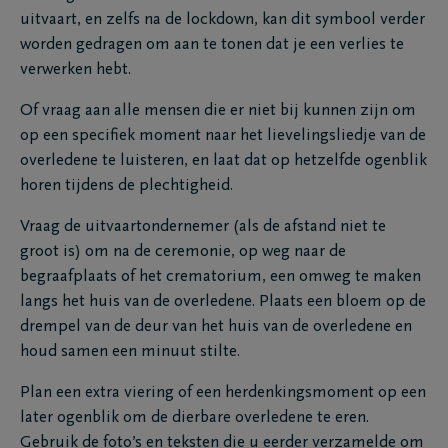
uitvaart, en zelfs na de lockdown, kan dit symbool verder
worden gedragen om aan te tonen dat je een verlies te
verwerken hebt.
Of vraag aan alle mensen die er niet bij kunnen zijn om
op een specifiek moment naar het lievelingsliedje van de
overledene te luisteren, en laat dat op hetzelfde ogenblik
horen tijdens de plechtigheid.
Vraag de uitvaartondernemer (als de afstand niet te
groot is) om na de ceremonie, op weg naar de
begraafplaats of het crematorium, een omweg te maken
langs het huis van de overledene. Plaats een bloem op de
drempel van de deur van het huis van de overledene en
houd samen een minuut stilte.
Plan een extra viering of een herdenkingsmoment op een
later ogenblik om de dierbare overledene te eren.
Gebruik de foto’s en teksten die u eerder verzamelde om