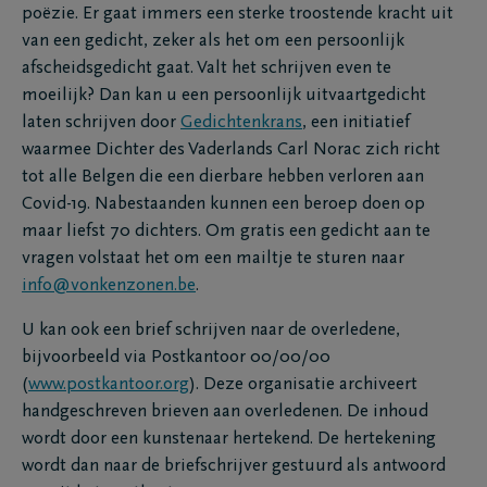
poëzie. Er gaat immers een sterke troostende kracht uit
van een gedicht, zeker als het om een persoonlijk
afscheidsgedicht gaat. Valt het schrijven even te
moeilijk? Dan kan u een persoonlijk uitvaartgedicht
laten schrijven door
Gedichtenkrans
, een initiatief
waarmee Dichter des Vaderlands Carl Norac zich richt
tot alle Belgen die een dierbare hebben verloren aan
Covid-19. Nabestaanden kunnen een beroep doen op
maar liefst 70 dichters. Om gratis een gedicht aan te
vragen volstaat het om een mailtje te sturen naar
info@vonkenzonen.be
.
U kan ook een brief schrijven naar de overledene,
bijvoorbeeld via Postkantoor 00/00/00
(
www.postkantoor.org
). Deze organisatie archiveert
handgeschreven brieven aan overledenen. De inhoud
wordt door een kunstenaar hertekend. De hertekening
wordt dan naar de briefschrijver gestuurd als antwoord