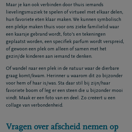
Maar je kan ook verbinden door thuis iemands
lievelingsmuziek te spelen of virtueel met elkaar delen,
hun favoriete eten klaar maken. We kunnen symbolisch
een plekje maken thuis voor ons zieke familielid waar
een kaarsje gebrand wordt, foto's en tekeningen
geplaatst worden, een specifiek parfum wordt verspreid,
of gewoon een plek om alleen of samen met het
gezin/de kinderen aan iemand te denken.
Of wandel naar een plek in de natuur waar de dierbare
graag komt/kwam. Herinner u waarom dit zo bijzonder
voor hem of haar is/was. Sta daar stil bij zijn/haar
favoriete boom of leg er een steen die u bijzonder mooi
vindt. Maak er een foto van en deel. Zo creëert u een
collage van verbondenheid.
Vragen over afscheid nemen op