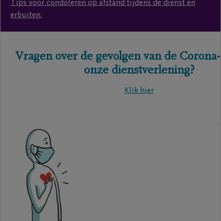
Tips voor condoleren op afstand tijdens de dienst en
erbuiten.
Vragen over de gevolgen van de Corona-c
onze dienstverlening?
Klik hier