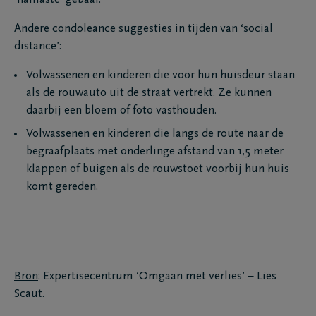
‘namasté’ gebaar.
Andere condoleance suggesties in tijden van ‘social
distance’:
Volwassenen en kinderen die voor hun huisdeur staan
als de rouwauto uit de straat vertrekt. Ze kunnen
daarbij een bloem of foto vasthouden.
Volwassenen en kinderen die langs de route naar de
begraafplaats met onderlinge afstand van 1,5 meter
klappen of buigen als de rouwstoet voorbij hun huis
komt gereden.
Bron
: Expertisecentrum ‘Omgaan met verlies’ – Lies
Scaut.