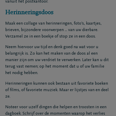
vanuit het postkantoor.
Herinneringsdoos
Maak een collage van herinneringen, foto’s, kaartjes,
brieven, bijzondere voorwerpen ... van uw dierbare.
Verzamel ze in een boekje of stop ze in een doos.
Neem hiervoor uw tijd en denk goed na wat voor u
belangrijk is. Zo kan het maken van de doos al een
manier zijn om uw verdriet te verwerken. Later kan u dit
terug vast nemen; op het moment dat u of uw familie
het nodig hebben.
Herinneringen kunnen ook bestaan uit favoriete boeken
of films, of favoriete muziek. Maar er lijstjes van en deel
ze.
Noteer voor uzelf dingen die helpen en troosten in een
dagboek. Schrijf over de momenten waarop het verlies