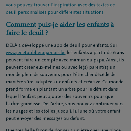
vous pouvez trouver l'inspiration avec des textes de
deuil personnalisés pour différentes situations
.
Comment puis-je aider les enfants à
faire le deuil ?
DELA a développé une app de deuil pour enfants. Sur
www.jenetoublieraijamais.be
les enfants à partir de 6 ans
peuvent faire un compte avec maman ou papa. Ainsi, ils
peuvent créer eux-mêmes ou avec le(s) parent(s) un
monde plein de souvenirs pour l'être cher décédé de
manière sûre, adaptée aux enfants et créative. Ce monde
prend forme en plantant un arbre pour le défunt dans
lequel l'enfant peut ajouter des souvenirs pour que
l'arbre grandisse. De l'arbre, vous pouvez continuer vers
les nuages et les étoiles jusqu'à la lune où votre enfant
peut envoyer des messages au défunt.
Une très belle façon de donner à un être cher une place