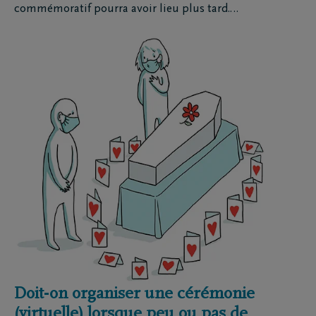
commémoratif pourra avoir lieu plus tard.…
Doit-on organiser une cérémonie
(virtuelle) lorsque peu ou pas de