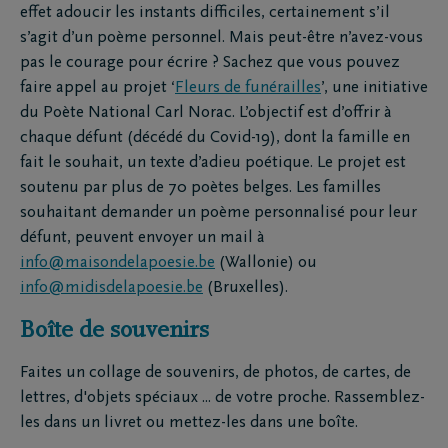
effet adoucir les instants difficiles, certainement s’il
s’agit d’un poème personnel. Mais peut-être n’avez-vous
pas le courage pour écrire ? Sachez que vous pouvez
faire appel au projet ‘
Fleurs de funérailles
’, une initiative
du Poète National Carl Norac. L’objectif est d’offrir à
chaque défunt (décédé du Covid-19), dont la famille en
fait le souhait, un texte d’adieu poétique. Le projet est
soutenu par plus de 70 poètes belges. Les familles
souhaitant demander un poème personnalisé pour leur
défunt, peuvent envoyer un mail à
info@maisondelapoesie.be
(Wallonie) ou
info@midisdelapoesie.be
(Bruxelles).
Boîte de souvenirs
Faites un collage de souvenirs, de photos, de cartes, de
lettres, d'objets spéciaux ... de votre proche. Rassemblez-
les dans un livret ou mettez-les dans une boîte.