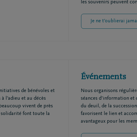
les souvenirs peuvent cont
Je ne t’oublierai jama
Événements
nitiatives de bénévoles et
Nous organisons régulièr
 à l’adieu et au décès
séances d’information et
 beaucoup vivent de près
du deuil, de la succession 
 solidarité font toute la
favorisent le lien et acc
avantageux pour les mem