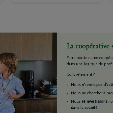
La coopérative 
Faire partie d’une coopérat
dans une logique de profit
Concrètement ?
Nous n’avons
pas d’act
Nous ne cherchons pas 
Nous
réinvestissons
no
dans la société.