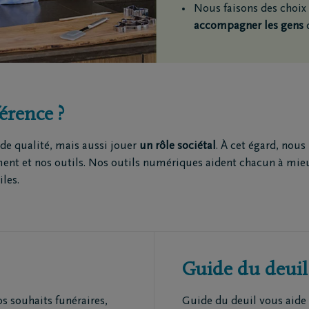
Nous faisons des choix
accompagner les gens
d
érence ?
e qualité, mais aussi jouer
un rôle sociétal
. À cet égard, nou
et nos outils. Nos outils numériques aident chacun à mieux fa
iles.
Guide du deuil
s souhaits funéraires,
Guide du deuil vous aide