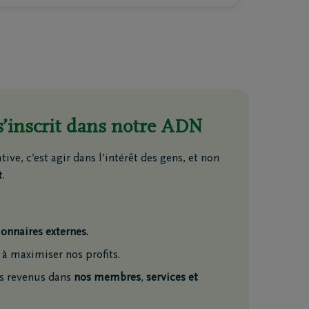
s’inscrit dans notre ADN
ive, c’est agir dans l’intérêt des gens, et non
.
ionnaires externes.
à maximiser nos profits.
s revenus dans
nos membres
,
services et