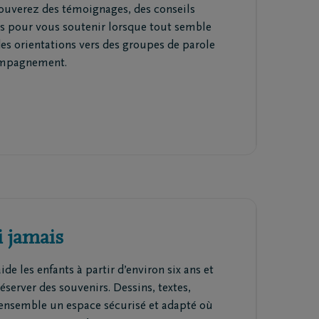
trouverez des témoignages, des conseils
es pour vous soutenir lorsque tout semble
des orientations vers des groupes de parole
compagnement.
ai jamais
aide les enfants à partir d’environ six ans et
réserver des souvenirs. Dessins, textes,
 ensemble un espace sécurisé et adapté où