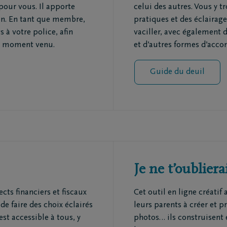
pour vous. Il apporte
celui des autres. Vous y 
in. En tant que membre,
pratiques et des éclairag
 à votre police, afin
vaciller, avec également 
le moment venu.
et d’autres formes d’ac
Guide du deuil
Je ne t’oublier
cts financiers et fiscaux
Cet outil en ligne créatif 
de faire des choix éclairés
leurs parents à créer et p
est accessible à tous, y
photos… ils construisent