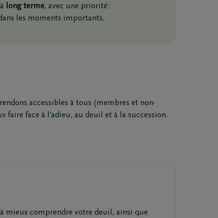
 à
long terme
, avec une priorité :
ans les moments importants.
s rendons accessibles à tous (membres et non-
ire face à l’adieu, au deuil et à la succession.
 à mieux comprendre votre deuil, ainsi que