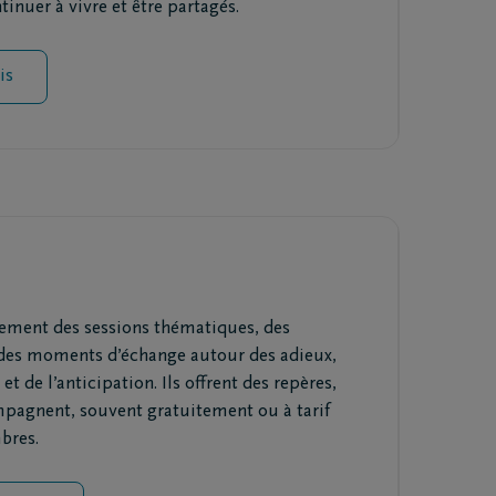
inuer à vivre et être partagés.
is
ement des sessions thématiques, des
 des moments d’échange autour des adieux,
et de l’anticipation. Ils offrent des repères,
ompagnent, souvent gratuitement ou à tarif
bres.