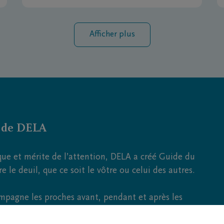
Afficher plus
e de DELA
que et mérite de l’attention, DELA a créé Guide du
le deuil, que ce soit le vôtre ou celui des autres.
ompagne les proches avant, pendant et après les
nérailles, tout en soutenant les familles dans ces