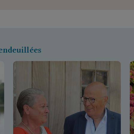
endeuillées