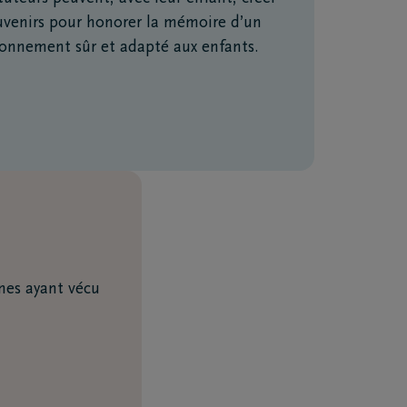
e correspondent pas
uvenirs pour honorer la mémoire d’un
si elle se sent
ronnement sûr et adapté aux enfants.
nes ayant vécu