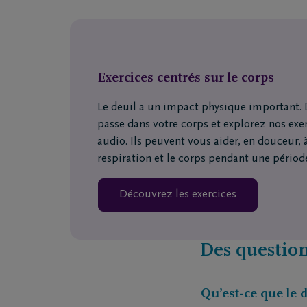
Exercices centrés sur le corps
Le deuil a un impact physique important. 
passe dans votre corps et explorez nos exer
audio. Ils peuvent vous aider, en douceur, à
respiration et le corps pendant une période
Découvrez les exercices
Des question
Qu’est-ce que le d