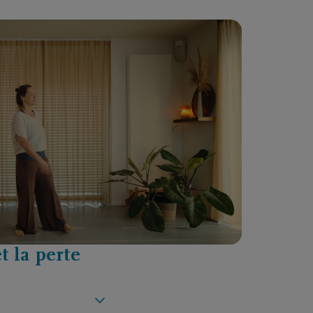
t la perte