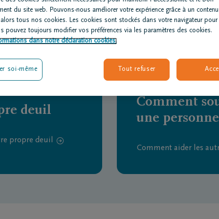
ment du site web. Pouvons-nous améliorer votre expérience grâce à un contenu
 alors tous nos cookies. Les cookies sont stockés dans votre navigateur pour
us pouvez toujours modifier vos préférences via les paramètres des cookies.
ormations dans notre déclaration cookies.
er soi-même
Tout refuser
Acce
Comment sou
re deuil
une personne
e propre deuil
Comment aider les autr