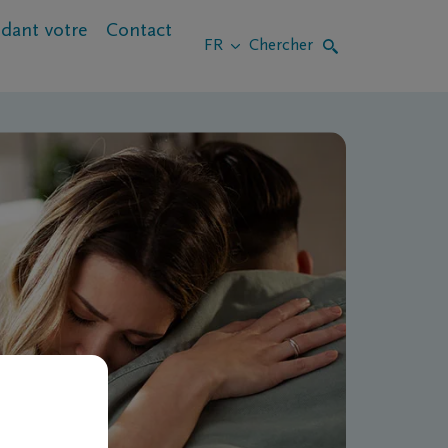
dant votre
Contact
Chercher
Chercher
FR
décès
Qu’est-ce qui peut aider ?