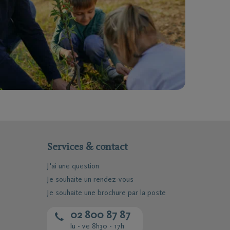
Services & contact
J'ai une question
Je souhaite un rendez-vous
Je souhaite une brochure par la poste
Téléchargez le Carnet de
condoléances
02 800 87 87
lu - ve 8h30 - 17h