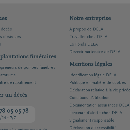
ues
Notre entreprise
e décès
A propos de DELA
es obsèques
Travailler chez DELA
n
Le Fonds DELA
Devenir partenaire de DELA
plantations funéraires
Mentions légales
epreneurs de pompes funèbres
atoriums
Identification légale DELA
tre de rapatriement
Politique en matière de cookies
Déclaration relative à la vie privé
er un décès
Conditions d'utilisation
Documentation assurances DELA
78 05 05 78
Lanceurs d'alerte chez DELA
/24 - 7/7
Signalement responsable
Déclaration d’accessibilité