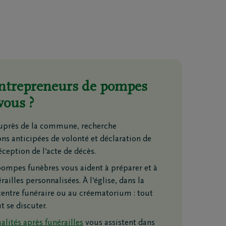
entrepreneurs de pompes
vous ?
auprès de la commune, recherche
ons anticipées de volonté et déclaration de
éception de l’acte de décès.
ompes funèbres vous aident à préparer et à
railles personnalisées. À l’église, dans la
centre funéraire ou au créematorium : tout
Téléchargez le Carnet de
t se discuter.
condoléances
alités après funérailles
vous assistent dans