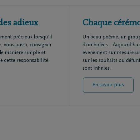
des adieux
Chaque cérémon
ement précieux lorsqu’il
Un beau poème, un groupe
z, vous aussi, consigner
d’orchidées… Aujourd’hui
 de manière simple et
événement sur mesure uni
e cette responsabilité.
sur les souhaits du défunt
sont infinies.
En savoir plus