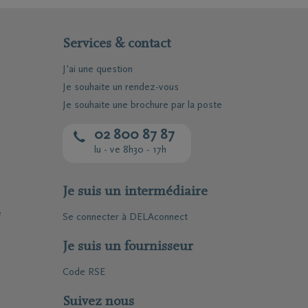
Services & contact
J'ai une question
Je souhaite un rendez-vous
Je souhaite une brochure par la poste
02 800 87 87
lu - ve 8h30 - 17h
Je suis un intermédiaire
e
Se connecter à DELAconnect
Je suis un fournisseur
Code RSE
Suivez nous