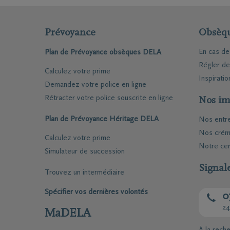
Prévoyance
Obsèq
En cas d
Plan de Prévoyance obsèques DELA
Régler d
Calculez votre prime
Inspiratio
Demandez votre police en ligne
Rétracter votre police souscrite en ligne
Nos im
Plan de Prévoyance Héritage DELA
Nos entr
Nos crém
Calculez votre prime
Notre cen
Simulateur de succession
Signal
Trouvez un intermédiaire
Spécifier vos dernières volontés
0
24
MaDELA