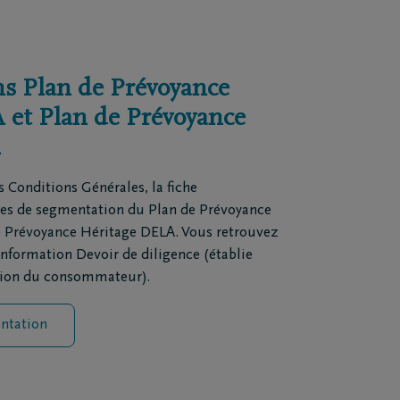
s Plan de Prévoyance
et Plan de Prévoyance
A
 Conditions Générales, la fiche
ères de segmentation du Plan de Prévoyance
 Prévoyance Héritage DELA. Vous retrouvez
nformation Devoir de diligence (établie
tion du consommateur).
ntation
Téléchargez le Carnet de
condoléances