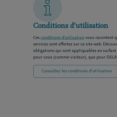
Dest
Funé
Rapa
Inspirat
Conditions d’utilisation
Ces
conditions d’utilisation
vous racontent q
services sont offertes sur ce site-web. Découv
Coopérative DELA
Événemen
obligations qui sont appliquables en surfant 
pour vous (comme visiteur), que pour DELA
Travailler chez DELA
Blog
Consultez les conditions d'utilisation
Fonds DELA
Penser à 