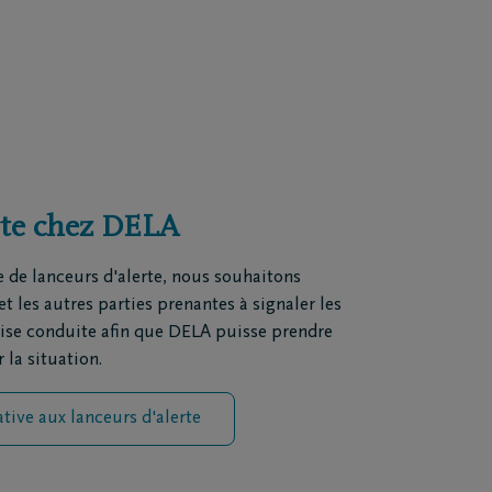
rte chez DELA
ue de lanceurs d'alerte, nous souhaitons
 les autres parties prenantes à signaler les
se conduite afin que DELA puisse prendre
 la situation.
ative aux lanceurs d'alerte