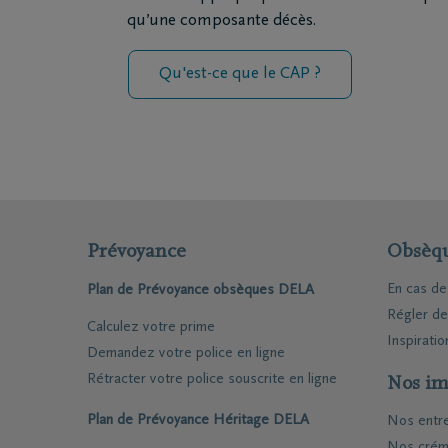
qu’une composante décès.
Qu'est-ce que le CAP ?
Prévoyance
Obsèq
En cas d
Plan de Prévoyance obsèques DELA
Régler d
Calculez votre prime
Inspiratio
Demandez votre police en ligne
Rétracter votre police souscrite en ligne
Nos im
Plan de Prévoyance Héritage DELA
Nos entr
Nos crém