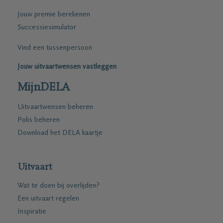
Jouw premie berekenen
Successiesimulator
Vind een tussenpersoon
Jouw uitvaartwensen vastleggen
MijnDELA
Uitvaartwensen beheren
Polis beheren
Download het DELA kaartje
Uitvaart
Wat te doen bij overlijden?
Een uitvaart regelen
Inspiratie