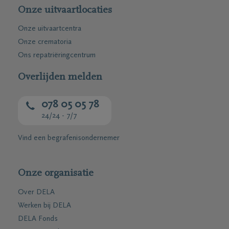
Onze uitvaartlocaties
Onze uitvaartcentra
Onze crematoria
Ons repatriëringcentrum
Overlijden melden
078 05 05 78
24/24 - 7/7
Vind een begrafenisondernemer
Onze organisatie
Over DELA
Werken bij DELA
DELA Fonds