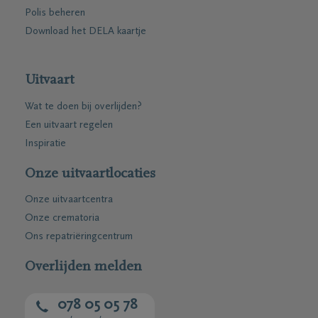
Polis beheren
Download het DELA kaartje
Uitvaart
Wat te doen bij overlijden?
Een uitvaart regelen
Inspiratie
Onze uitvaartlocaties
Onze uitvaartcentra
Onze crematoria
Ons repatriëringcentrum
Overlijden melden
078 05 05 78