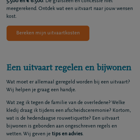
5.500 en € 6.500
. De grafsteen en concessie niet
meegerekend. Ontdek wat een uitvaart naar jouw wensen
kost.
Bereken mijn uitvaartkosten
Een uitvaart regelen en bijwonen
Wat moet er allemaal geregeld worden bij een uitvaart?
Wij helpen je graag een handje.
Wat zeg ik tegen de familie van de overledene? Welke
kledij draag ik tijdens een afscheidsceremonie? Kortom,
wat is de hedendaagse rouwetiquette? Een uitvaart
bijwonen is gebonden aan ongeschreven regels en
wetten. Wij geven je
tips en advies
.