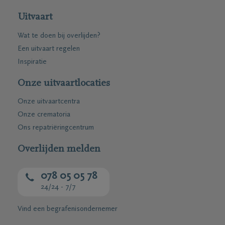
Uitvaart
Wat te doen bij overlijden?
Een uitvaart regelen
Inspiratie
Onze uitvaartlocaties
Onze uitvaartcentra
Onze crematoria
Ons repatriëringcentrum
Overlijden melden
078 05 05 78
24/24 - 7/7
Vind een begrafenisondernemer