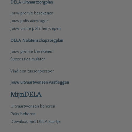
DELA Uitvaartzorgplan
Jouw premie berekenen
Jouw polis aanvragen
Jouw online polis herroepen
DELA Nalatenschapzorgplan
Jouw premie berekenen
Successiesimulator
Vind een tussenpersoon
Jouw uitvaartwensen vastleggen
MijnDELA
Uitvaartwensen beheren
Polis beheren
Download het DELA kaartje