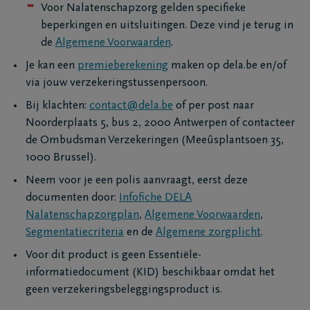
Voor Nalatenschapzorg gelden specifieke
beperkingen en uitsluitingen. Deze vind je terug in
de
Algemene Voorwaarden
.
Je kan een
premieberekening
maken op dela.be en/of
via jouw verzekeringstussenpersoon.
Bij klachten:
contact@dela.be
of per post naar
Noorderplaats 5, bus 2, 2000 Antwerpen of contacteer
de Ombudsman Verzekeringen (Meeûsplantsoen 35,
1000 Brussel).
Neem voor je een polis aanvraagt, eerst deze
documenten door:
Infofiche DELA
Nalatenschapzorgplan
,
Algemene Voorwaarden
,
Segmentatiecriteria
en de
Algemene zorgplicht
.
Voor dit product is geen Essentiële-
informatiedocument (KID) beschikbaar omdat het
geen verzekeringsbeleggingsproduct is.