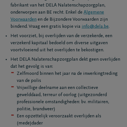
fabrikant van het DELA Nalatenschapzorgplan,
Mail me het
onderworpen aan BE recht. Enkel de
Algemene
Voorwaarden
en de Bijzondere Voorwaarden zijn
bindend. Vraag een gratis kopie via
info@dela.be
.
Het voorziet, bij overlijden van de verzekerde, een
verzekerd kapitaal bedoeld om diverse uitgaven
voortvloeiend uit het overlijden te bekostigen.
Het DELA Nalatenschapzorgplan dekt geen overlijden
dat het gevolg is van:
Zelfmoord binnen het jaar na de inwerkingtreding
van de polis
Vrijwillige deelname aan een collectieve
gewelddaad, terreur of oorlog (uitgezonderd
professionele omstandigheden: bv. militairen,
politie, brandweer)
Een opzettelijk veroorzaakt overlijden als
(mede)dader