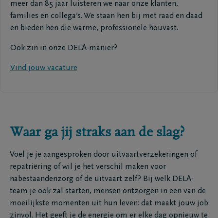
meer dan 85 jaar luisteren we naar onze klanten,
families en collega’s. We staan hen bij met raad en daad
en bieden hen die warme, professionele houvast.
Ook zin in onze DELA-manier?
Vind jouw vacature
Waar ga jij straks aan de slag?
Voel je je aangesproken door uitvaartverzekeringen of
repatriëring of wil je het verschil maken voor
nabestaandenzorg of de uitvaart zelf? Bij welk DELA-
team je ook zal starten, mensen ontzorgen in een van de
moeilijkste momenten uit hun leven: dat maakt jouw job
zinvol. Het geeft je de energie om er elke dag opnieuw te