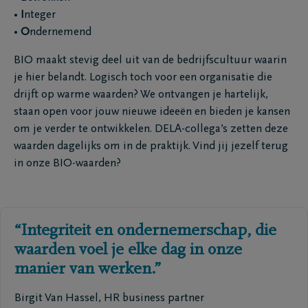
•
I
nteger
•
O
ndernemend
BIO maakt stevig deel uit van de bedrijfscultuur waarin
je hier belandt. Logisch toch voor een organisatie die
drijft op warme waarden? We ontvangen je hartelijk,
staan open voor jouw nieuwe ideeën en bieden je kansen
om je verder te ontwikkelen. DELA-collega’s zetten deze
waarden dagelijks om in de praktijk. Vind jij jezelf terug
in onze BIO-waarden?
“Integriteit en ondernemerschap, die
waarden voel je elke dag in onze
manier van werken.”
Birgit Van Hassel, HR business partner