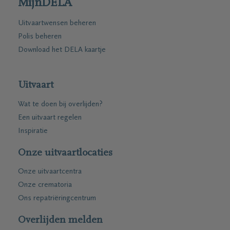
MijnDELA
Uitvaartwensen beheren
Polis beheren
Download het DELA kaartje
Uitvaart
Wat te doen bij overlijden?
Een uitvaart regelen
Inspiratie
Onze uitvaartlocaties
Onze uitvaartcentra
Onze crematoria
Ons repatriëringcentrum
Overlijden melden