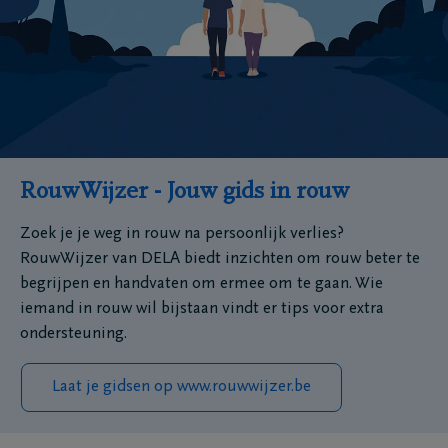
RouwWijzer - Jouw gids in rouw
Zoek je je weg in rouw na persoonlijk verlies?
RouwWijzer van DELA biedt inzichten om rouw beter te
begrijpen en handvaten om ermee om te gaan. Wie
iemand in rouw wil bijstaan vindt er tips voor extra
ondersteuning.
Laat je gidsen op www.rouwwijzer.be