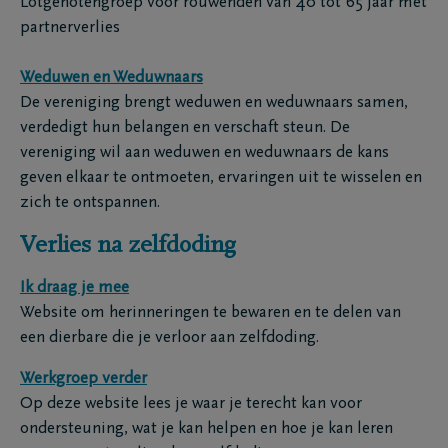
Lotgenotengroep voor rouwenden van 40 tot 65 jaar met
partnerverlies
Weduwen en Weduwnaars
De vereniging brengt weduwen en weduwnaars samen,
verdedigt hun belangen en verschaft steun. De
vereniging wil aan weduwen en weduwnaars de kans
geven elkaar te ontmoeten, ervaringen uit te wisselen en
zich te ontspannen.
Verlies na zelfdoding
Ik draag je mee
Website om herinneringen te bewaren en te delen van
een dierbare die je verloor aan zelfdoding.
Werkgroep verder
Op deze website lees je waar je terecht kan voor
ondersteuning, wat je kan helpen en hoe je kan leren