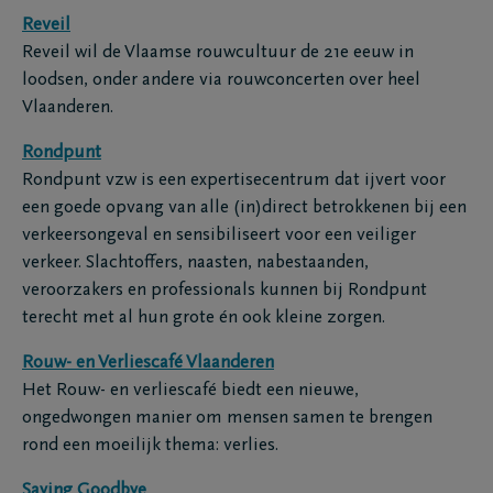
Reveil
Reveil wil de Vlaamse rouwcultuur de 21e eeuw in
loodsen, onder andere via rouwconcerten over heel
Vlaanderen.
Rondpunt
Rondpunt vzw is een expertisecentrum dat ijvert voor
een goede opvang van alle (in)direct betrokkenen bij een
verkeersongeval en sensibiliseert voor een veiliger
verkeer. Slachtoffers, naasten, nabestaanden,
veroorzakers en professionals kunnen bij Rondpunt
terecht met al hun grote én ook kleine zorgen.
Rouw- en Verliescafé Vlaanderen
Het Rouw- en verliescafé biedt een nieuwe,
ongedwongen manier om mensen samen te brengen
rond een moeilijk thema: verlies.
Saying Goodbye