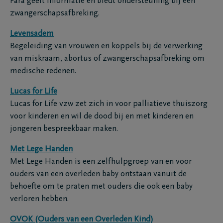
Fara geeft informatie en biedt ondersteuning bij een
zwangerschapsafbreking.
Levensadem
Begeleiding van vrouwen en koppels bij de verwerking
van miskraam, abortus of zwangerschapsafbreking om
medische redenen.
Lucas for Life
Lucas for Life vzw zet zich in voor palliatieve thuiszorg
voor kinderen en wil de dood bij en met kinderen en
jongeren bespreekbaar maken.
Met Lege Handen
Met Lege Handen is een zelfhulpgroep van en voor
ouders van een overleden baby ontstaan vanuit de
behoefte om te praten met ouders die ook een baby
verloren hebben.
OVOK (Ouders van een Overleden Kind)