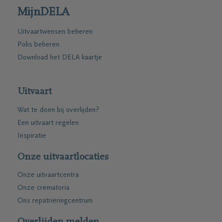
MijnDELA
Uitvaartwensen beheren
Polis beheren
Download het DELA kaartje
Uitvaart
Wat te doen bij overlijden?
Een uitvaart regelen
Inspiratie
Onze uitvaartlocaties
Onze uitvaartcentra
Onze crematoria
Ons repatriëringcentrum
Overlijden melden