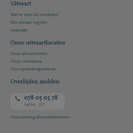
Uitvaart
Wat te doen bij overlijden?
Een uitvaart regelen
Inspiratie
Onze uitvaartlocaties
Onze uitvaartcentra
Onze crematoria
Ons repatriëringcentrum
Overlijden melden
078 05 05 78
24/24 - 7/7
Vind een begrafenisondernemer