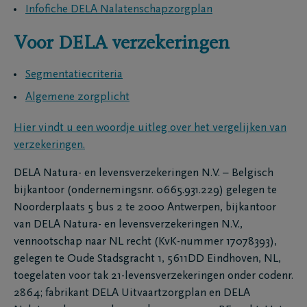
Infofiche DELA Nalatenschapzorgplan
Voor DELA verzekeringen
Segmentatiecriteria
Algemene zorgplicht
Hier vindt u een woordje uitleg over het vergelijken van
verzekeringen.
DELA Natura- en levensverzekeringen N.V. – Belgisch
bijkantoor (ondernemingsnr. 0665.931.229) gelegen te
Noorderplaats 5 bus 2 te 2000 Antwerpen, bijkantoor
van DELA Natura- en levensverzekeringen N.V.,
vennootschap naar NL recht (KvK-nummer 17078393),
gelegen te Oude Stadsgracht 1, 5611DD Eindhoven, NL,
toegelaten voor tak 21-levensverzekeringen onder codenr.
2864; fabrikant DELA Uitvaartzorgplan en DELA