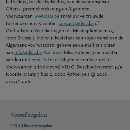
betrekking tot de afwikkeling van de nalatenschap.
Offerte, premieberekening en Algemene
Voorwaarden:
www.dela.be
en/of uw vertrouwde
tussenpersoon. Klachten:
contact@dela.be
of
Ombudsman Verzekeringen (de Meeûsplantsoen 35,
1000 Brussel). Indien u kosteloos een kopie wenst van de
Algemene Voorwaarden, gelieve een e-mail te richten
aan
info@dela.be
. Aan deze tekst kunnen geen rechten
worden ontleend. Enkel de Algemene en Bijzondere
Voorwaarden zijn bindend. V.U.: G. Deschoolmeester, p/a
Noorderplaats 5 bus 2, 2000 Antwerpen © 2026 ·
01/01/2026
Vooraf regelen
DELA Uitvaartzorgplan