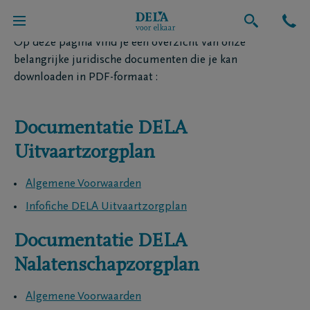
Op deze pagina vind je een overzicht van onze
belangrijke juridische documenten die je kan
downloaden in PDF-formaat :
Documentatie DELA
Uitvaartzorgplan
Algemene Voorwaarden
Infofiche DELA Uitvaartzorgplan
Documentatie DELA
Nalatenschapzorgplan
Algemene Voorwaarden