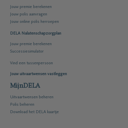
Jouw premie berekenen
Jouw polis aanvragen
Jouw online polis herroepen
DELA Nalatenschapzorgplan
Jouw premie berekenen
Successiesimulator
Vind een tussenpersoon
Jouw uitvaartwensen vastleggen
MijnDELA
Uitvaartwensen beheren
Polis beheren
Download het DELA kaartje