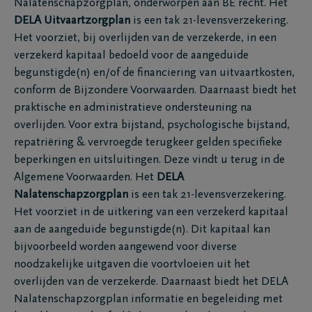
Nalatenschapzorgplan, onderworpen aan BE recht. Het
DELA Uitvaartzorgplan
is een tak 21-levensverzekering.
Het voorziet, bij overlijden van de verzekerde, in een
verzekerd kapitaal bedoeld voor de aangeduide
begunstigde(n) en/of de financiering van uitvaartkosten,
conform de Bijzondere Voorwaarden. Daarnaast biedt het
praktische en administratieve ondersteuning na
overlijden. Voor extra bijstand, psychologische bijstand,
repatriëring & vervroegde terugkeer gelden specifieke
beperkingen en uitsluitingen. Deze vindt u terug in de
Algemene Voorwaarden. Het
DELA
Nalatenschapzorgplan
is een tak 21-levensverzekering.
Het voorziet in de uitkering van een verzekerd kapitaal
aan de aangeduide begunstigde(n). Dit kapitaal kan
bijvoorbeeld worden aangewend voor diverse
noodzakelijke uitgaven die voortvloeien uit het
overlijden van de verzekerde. Daarnaast biedt het DELA
Nalatenschapzorgplan informatie en begeleiding met