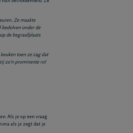
n hun betrokkenheid. Ze
beuren. Ze maakte
 bedolven onder de
op de begraafplaats
e keuken toen ze zag dat
zij zo'n prominente rol
n. Als je op een vraag
ima als je zegt dat je