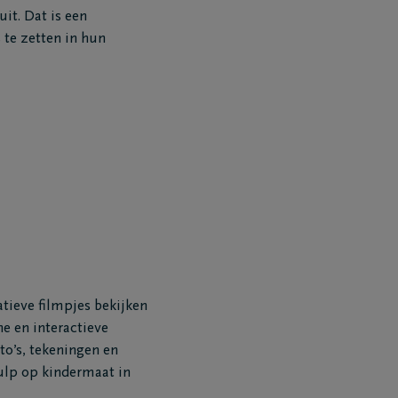
uit. Dat is een
 te zetten in hun
tieve filmpjes bekijken
e en interactieve
o’s, tekeningen en
ulp op kindermaat in