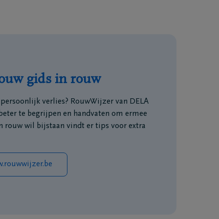
ouw gids in rouw
a persoonlijk verlies? RouwWijzer van DELA
beter te begrijpen en handvaten om ermee
 rouw wil bijstaan vindt er tips voor extra
w.rouwwijzer.be