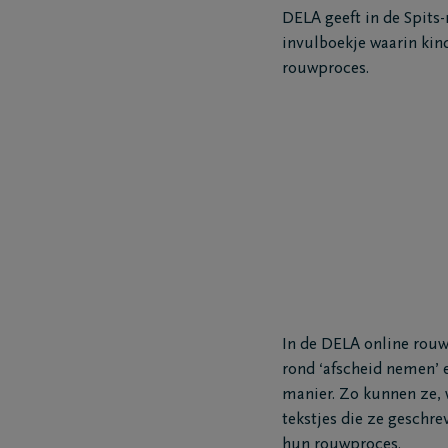
DELA geeft in de Spits-r
invulboekje waarin kin
rouwproces.
In de DELA online rouw
rond ‘afscheid nemen’ 
manier. Zo kunnen ze, 
tekstjes die ze geschr
hun rouwproces.