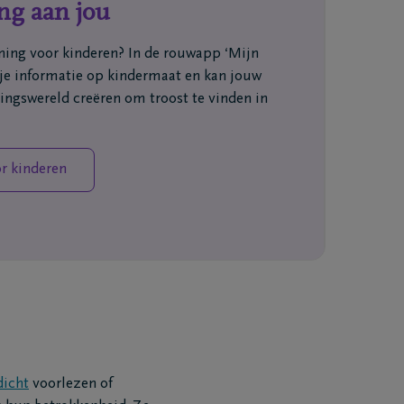
ng aan jou
ing voor kinderen? In de rouwapp ‘Mijn
 je informatie op kindermaat en kan jouw
ringswereld creëren om troost te vinden in
r kinderen
dicht
voorlezen of