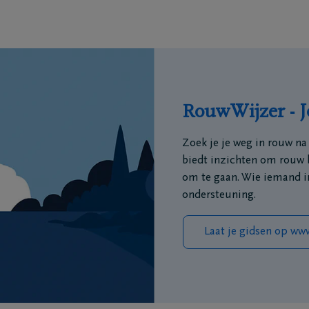
RouwWijzer - J
Zoek je je weg in rouw n
biedt inzichten om rouw 
om te gaan. Wie iemand in
ondersteuning.
Laat je gidsen op ww