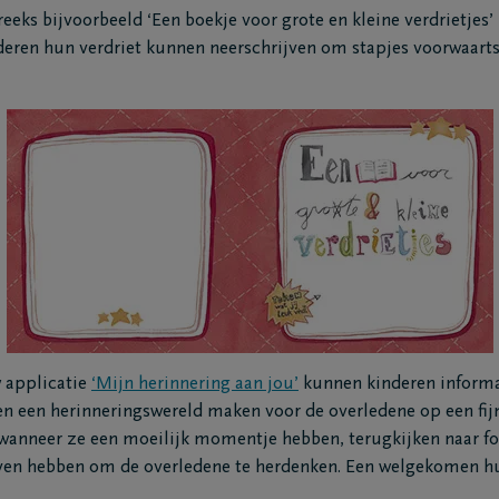
eeks bijvoorbeeld ‘Een boekje voor grote en kleine verdrietjes’ 
deren hun verdriet kunnen neerschrijven om stapjes voorwaarts
 applicatie
‘Mijn herinnering aan jou’
kunnen kinderen informa
en een herinneringswereld maken voor de overledene op een fijn
wanneer ze een moeilijk momentje hebben, terugkijken naar fot
even hebben om de overledene te herdenken. Een welgekomen h