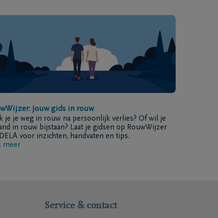
wWijzer: jouw gids in rouw
 je je weg in rouw na persoonlijk verlies? Of wil je
nd in rouw bijstaan? Laat je gidsen op RouwWijzer
DELA voor inzichten, handvaten en tips.
s meer
Service & contact