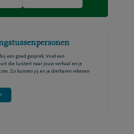
ingstussenpersonen
 bij een goed gesprek. Vind een
rt die luistert naar jouw verhaal en je
uzes. Zo kunnen jij en je dierbaren rekenen
n