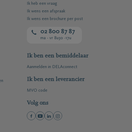
Ik heb een vraag
Ik wens een afspraak
Ik wens een brochure per post
02 800 87 87
ma - vr 8u30 -17u
Ik ben een bemiddelaar
Aanmelden in DELAconnect
Ik ben een leverancier
en
MVO code
Volg ons