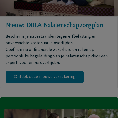
Nieuw: DELA Nalatenschapzorgplan
Bescherm je nabestaanden tegen erfbelasting en
onverwachte kosten na je overlijden.
Geef hen nu al financiële zekerheid en reken op
persoonlijke begeleiding van je nalatenschap door een
expert, voor en na overlijden.
Ontdek deze nieuwe verzekering