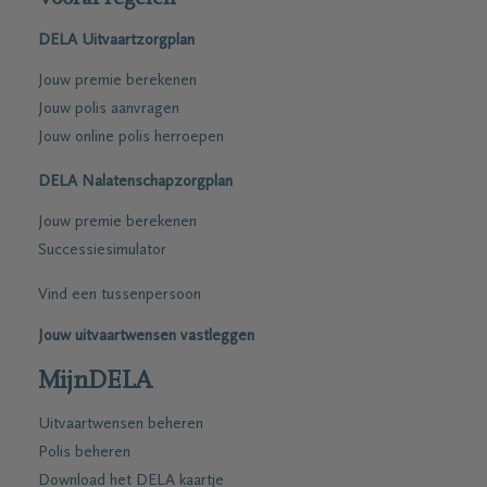
DELA Uitvaartzorgplan
Jouw premie berekenen
Jouw polis aanvragen
Jouw online polis herroepen
DELA Nalatenschapzorgplan
Jouw premie berekenen
Successiesimulator
Vind een tussenpersoon
Jouw uitvaartwensen vastleggen
MijnDELA
Uitvaartwensen beheren
Polis beheren
Download het DELA kaartje