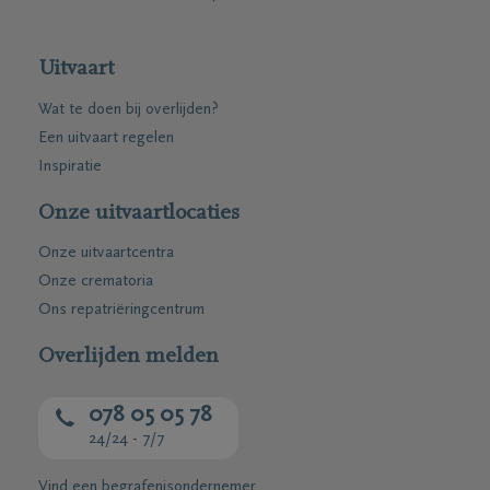
Uitvaart
Wat te doen bij overlijden?
Een uitvaart regelen
Inspiratie
Onze uitvaartlocaties
Onze uitvaartcentra
Onze crematoria
Ons repatriëringcentrum
Overlijden melden
078 05 05 78
24/24 - 7/7
Vind een begrafenisondernemer