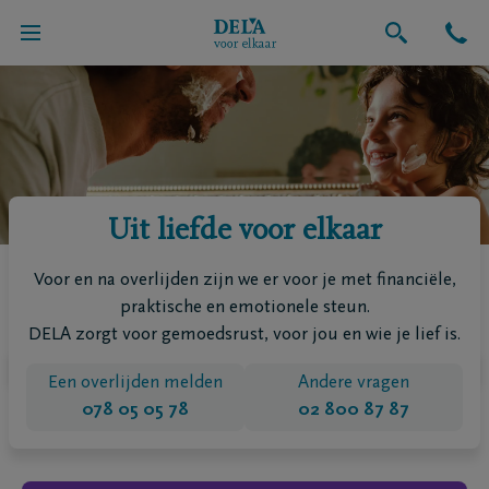
Uit liefde voor elkaar
Voor en na overlijden zijn we er voor je met financiële,
praktische en emotionele steun.
DELA zorgt voor gemoedsrust, voor jou en wie je lief is.
Een overlijden melden
Andere vragen
078 05 05 78
02 800 87 87