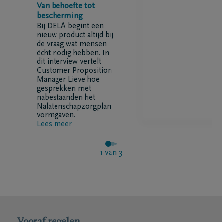
Van behoefte tot
bescherming
Bij DELA begint een
nieuw product altijd bij
de vraag wat mensen
écht nodig hebben. In
dit interview vertelt
Customer Proposition
Manager Lieve hoe
gesprekken met
nabestaanden het
Nalatenschapzorgplan
vormgaven.
Lees meer
1
van
3
Vooraf regelen