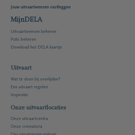
Jouw uitvaartwensen vastleggen
MijnDELA
Uitvaartwensen beheren
Polis beheren
Download het DELA kaartje
Uitvaart
Wat te doen bij overlijden?
Een uitvaart regelen
Inspiratie
Onze uitvaartlocaties
Onze uitvaartcentra
Onze crematoria
Ons repatriëringcentrum