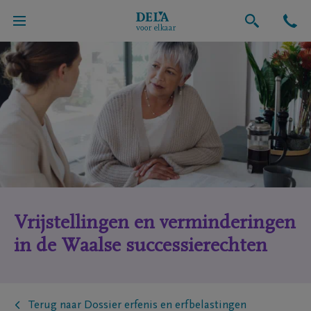
Vrijstellingen en verminderingen
in de Waalse successierechten
Terug naar Dossier erfenis en erfbelastingen