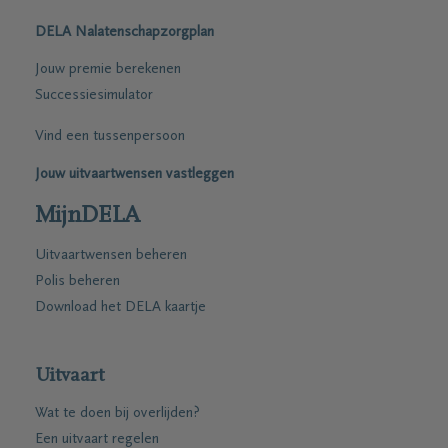
DELA Nalatenschapzorgplan
Jouw premie berekenen
Successiesimulator
Vind een tussenpersoon
Jouw uitvaartwensen vastleggen
MijnDELA
Uitvaartwensen beheren
Polis beheren
Download het DELA kaartje
Uitvaart
Wat te doen bij overlijden?
Een uitvaart regelen