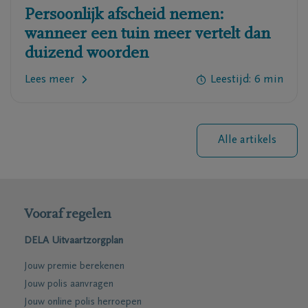
Persoonlijk afscheid nemen:
wanneer een tuin meer vertelt dan
duizend woorden
Lees meer
Leestijd: 6 min
Alle artikels
Vooraf regelen
DELA Uitvaartzorgplan
Jouw premie berekenen
Jouw polis aanvragen
Jouw online polis herroepen