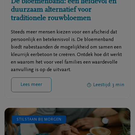
De bloemenband: een liefdevol en
duurzaam alternatief voor
traditionele rouwbloemen
Steeds meer mensen kiezen voor een afscheid dat
persoonlijk en betekenisvol is. De bloemenband
biedt nabestaanden de mogelijkheid om samen een
kleurrijk eerbetoon te creëren. Ontdek hoe dit werkt
en waarom het voor veel families een waardevolle
aanvulling is op de uitvaart.
Lees meer
Leestijd: 3 min
STILSTAAN BIJ MORGEN