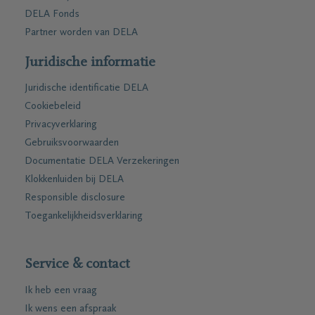
DELA Fonds
Partner worden van DELA
Juridische informatie
Juridische identificatie DELA
Cookiebeleid
Privacyverklaring
Gebruiksvoorwaarden
Documentatie DELA Verzekeringen
Klokkenluiden bij DELA
Responsible disclosure
Toegankelijkheidsverklaring
Service & contact
Ik heb een vraag
Ik wens een afspraak