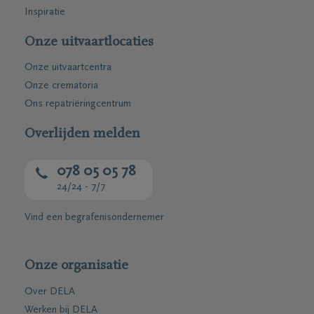
Inspiratie
Onze uitvaartlocaties
Onze uitvaartcentra
Onze crematoria
Ons repatriëringcentrum
Overlijden melden
078 05 05 78
24/24 - 7/7
Vind een begrafenisondernemer
Onze organisatie
Over DELA
Werken bij DELA