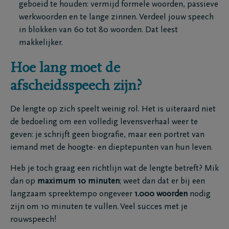
geboeid te houden: vermijd formele woorden, passieve
werkwoorden en te lange zinnen. Verdeel jouw speech
in blokken van 60 tot 80 woorden. Dat leest
makkelijker.
Hoe lang moet de
afscheidsspeech zijn?
De lengte op zich speelt weinig rol. Het is uiteraard niet
de bedoeling om een volledig levensverhaal weer te
geven: je schrijft geen biografie, maar een portret van
iemand met de hoogte- en dieptepunten van hun leven.
Heb je toch graag een richtlijn wat de lengte betreft? Mik
dan op
maximum 10 minuten
; weet dan dat er bij een
langzaam spreektempo ongeveer
1.000 woorden
nodig
zijn om 10 minuten te vullen. Veel succes met je
rouwspeech!