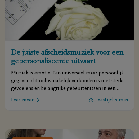
De juiste afscheidsmuziek voor een
gepersonaliseerde uitvaart
Muziek is emotie. Een universeel maar persoonlijk
gegeven dat onlosmakelijk verbonden is met sterke
gevoelens en belangrijke gebeurtenissen in een
mensenleven. Daarom is de juiste muziek ook zo
Lees meer
Leestijd: 2 min
belangrijk bij een afscheid.