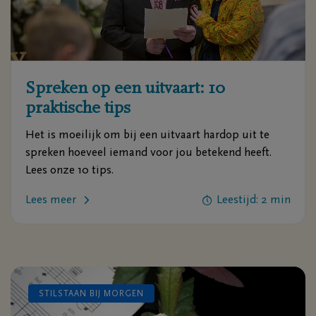
Spreken op een uitvaart: 10
praktische tips
Het is moeilijk om bij een uitvaart hardop uit te
spreken hoeveel iemand voor jou betekend heeft.
Lees onze 10 tips.
Lees meer
Leestijd: 2 min
STILSTAAN BIJ MORGEN