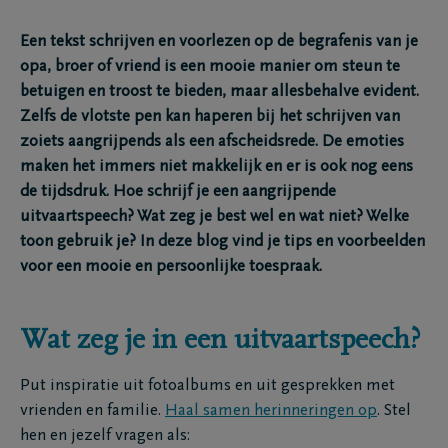
Een tekst schrijven en voorlezen op de begrafenis van je
opa, broer of vriend is een mooie manier om steun te
betuigen en troost te bieden, maar allesbehalve evident.
Zelfs de vlotste pen kan haperen bij het schrijven van
zoiets aangrijpends als een afscheidsrede. De emoties
maken het immers niet makkelijk en er is ook nog eens
de tijdsdruk. Hoe schrijf je een aangrijpende
uitvaartspeech? Wat zeg je best wel en wat niet? Welke
toon gebruik je? In deze blog vind je tips en voorbeelden
voor een mooie en persoonlijke toespraak.
Wat zeg je in een uitvaartspeech?
Put inspiratie uit fotoalbums en uit gesprekken met
vrienden en familie.
Haal samen herinneringen op
. Stel
hen en jezelf vragen als: