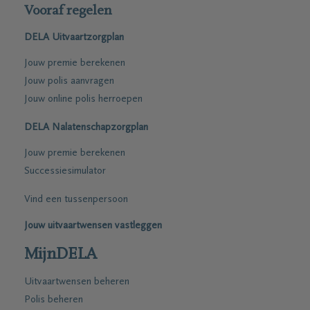
Vooraf regelen
DELA Uitvaartzorgplan
Jouw premie berekenen
Jouw polis aanvragen
Jouw online polis herroepen
DELA Nalatenschapzorgplan
Jouw premie berekenen
Successiesimulator
Vind een tussenpersoon
Jouw uitvaartwensen vastleggen
MijnDELA
Uitvaartwensen beheren
Polis beheren