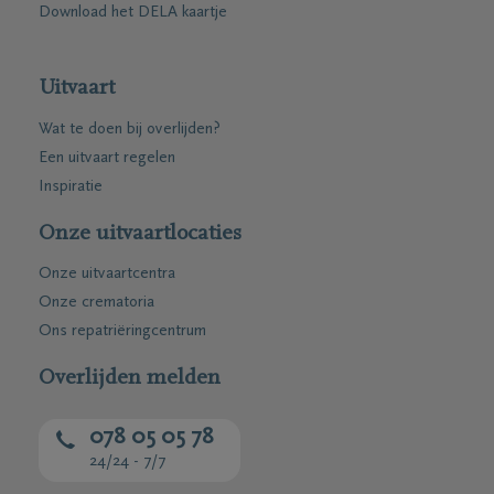
Download het DELA kaartje
Uitvaart
Wat te doen bij overlijden?
Een uitvaart regelen
Inspiratie
Onze uitvaartlocaties
Onze uitvaartcentra
Onze crematoria
Ons repatriëringcentrum
Overlijden melden
078 05 05 78
24/24 - 7/7