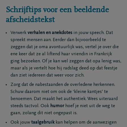
Schrijftips voor een beeldende
afscheidstekst
Verwerk
verhalen en anekdotes
in jouw speech. Dat
spreekt mensen aan. Eerder dan bijvoorbeeld te
zeggen dat je oma avontuurlijk was, vertel je over die
ene keer dat ze al liftend haar vriendin in Frankrijk
ging bezoeken. Of je kan wel zeggen dat opa lenig was,
maar als je vertelt hoe hij radslag deed op dat feestje
dan ziet iedereen dat weer voor zich.
Zorg dat de nabestaanden de overledene herkennen.
Schuw daarom niet om ook de ‘kleine kantjes’ te
benoemen. Dat maakt het authentiek. Wees uiteraard
steeds tactvol. Ook
humor
hoef je niet uit de weg te
gaan, zolang dit niet ongepast is.
Ook jouw
taalgebruik
kan helpen om de aanwezigen