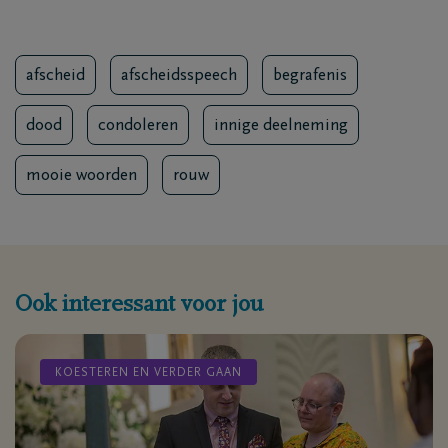
afscheid
afscheidsspeech
begrafenis
dood
condoleren
innige deelneming
mooie woorden
rouw
Ook interessant voor jou
KOESTEREN EN VERDER GAAN