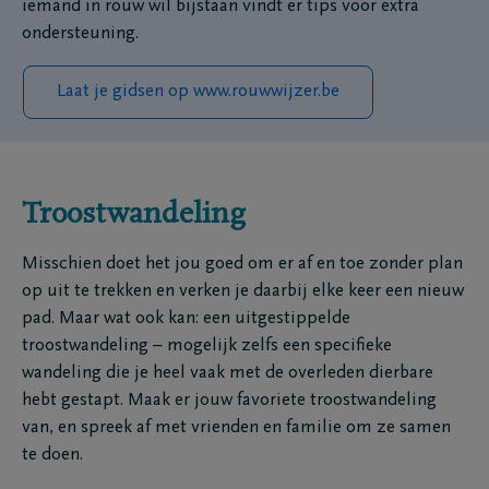
iemand in rouw wil bijstaan vindt er tips voor extra
ondersteuning.
Laat je gidsen op www.rouwwijzer.be
Troostwandeling
Misschien doet het jou goed om er af en toe zonder plan
op uit te trekken en verken je daarbij elke keer een nieuw
pad. Maar wat ook kan: een uitgestippelde
troostwandeling – mogelijk zelfs een specifieke
wandeling die je heel vaak met de overleden dierbare
hebt gestapt. Maak er jouw favoriete troostwandeling
van, en spreek af met vrienden en familie om ze samen
te doen.