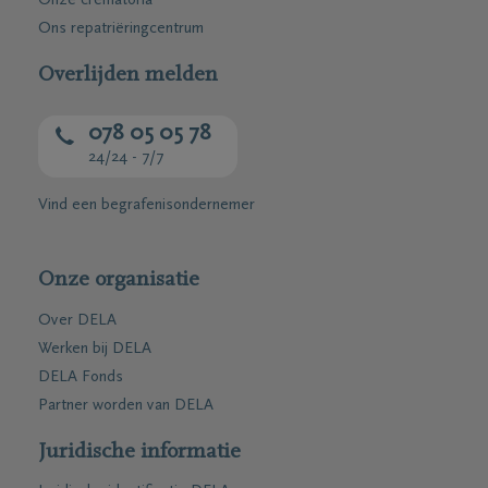
Onze crematoria
Ons repatriëringcentrum
Overlijden melden
078 05 05 78
24/24 - 7/7
Vind een begrafenisondernemer
Onze organisatie
Over DELA
Werken bij DELA
DELA Fonds
Partner worden van DELA
Juridische informatie