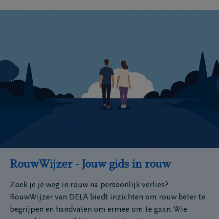
RouwWijzer - Jouw gids in rouw
Zoek je je weg in rouw na persoonlijk verlies?
RouwWijzer van DELA biedt inzichten om rouw beter te
begrijpen en handvaten om ermee om te gaan. Wie