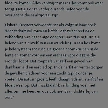
bloei te komen. Alles verdwijnt maar alles komt ook weer
terug. Net als onze verder durende liefde voor de
overledene die er altijd zal zijn.
Elsbeth Kuysters verwoordt het als volgt in haar boek
‘Moederhart vol rouw en liefde’, dat ze schreef na de
zelfdoding van haar enige dochter Saar: “De natuur is al
helend van zichzelf. Van een wandeling in een bos komt
je hele systeem tot rust. De groene boomkruinen in de
lente en zomer vormen een erehaag voor diegene die
eronder loopt. Dat roept als vanzelf een gevoel van
dankbaarheid en eerbied op. In de herfst en winter zorgen
de gevallen bladeren voor een zacht tapijt onder je
voeten. De natuur groeit, leeft, draagt, ademt, sterft af en
bloeit weer op. Dat maakt dat ik verbinding voel met
alles om me heen, en dus ook met Saar, dichterbij dan
ooit.”