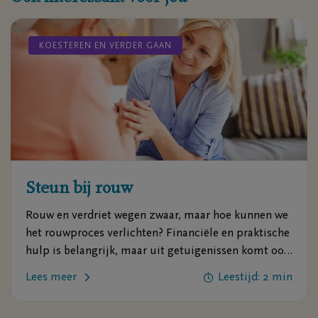
KOESTEREN EN VERDER GAAN
Steun bij rouw
Rouw en verdriet wegen zwaar, maar hoe kunnen we
het rouwproces verlichten? Financiële en praktische
hulp is belangrijk, maar uit getuigenissen komt ook
naar voren dat morele steun cruciaal is.
Lees meer
Leestijd: 2 min