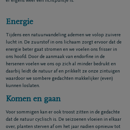
er ergens weer een lichtpuntje is.
Energie
Tijdens een natuurwandeling ademen we volop zuivere
lucht in. De zuurstof in ons lichaam zorgt ervoor dat de
energie beter gaat stromen en we voelen ons frisser in
ons hoofd. Door de aanmaak van endorfine in de
hersenen voelen we ons op zich al minder bedrukt en
daarbij leidt de natuur af en prikkelt ze onze zintuigen
waardoor we sombere gedachten makkelijker (even)
kunnen loslaten.
Komen en gaan
Voor sommigen kan er ook troost zitten in de gedachte
dat de natuur cyclisch is. De seizoenen vloeien in elkaar
over, planten sterven af om het jaar nadien opnieuw tot