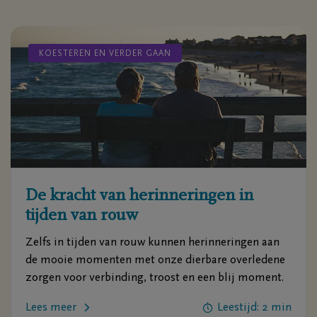
KOESTEREN EN VERDER GAAN
De kracht van herinneringen in
tijden van rouw
Zelfs in tijden van rouw kunnen herinneringen aan
de mooie momenten met onze dierbare overledene
zorgen voor verbinding, troost en een blij moment.
Lees meer
Leestijd: 2 min