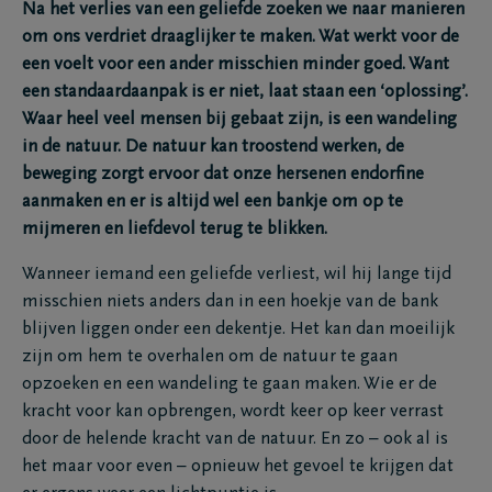
Na het verlies van een geliefde zoeken we naar manieren
om ons verdriet draaglijker te maken. Wat werkt voor de
een voelt voor een ander misschien minder goed. Want
een standaardaanpak is er niet, laat staan een ‘oplossing’.
Waar heel veel mensen bij gebaat zijn, is een wandeling
in de natuur. De natuur kan troostend werken, de
beweging zorgt ervoor dat onze hersenen endorfine
aanmaken en er is altijd wel een bankje om op te
mijmeren en liefdevol terug te blikken.
Wanneer iemand een geliefde verliest, wil hij lange tijd
misschien niets anders dan in een hoekje van de bank
blijven liggen onder een dekentje. Het kan dan moeilijk
zijn om hem te overhalen om de natuur te gaan
opzoeken en een wandeling te gaan maken. Wie er de
kracht voor kan opbrengen, wordt keer op keer verrast
door de helende kracht van de natuur. En zo – ook al is
het maar voor even – opnieuw het gevoel te krijgen dat