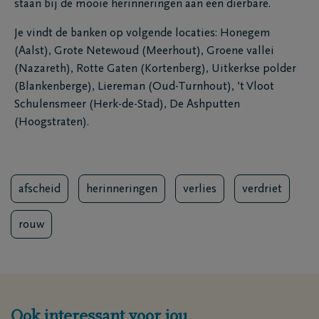
staan bij de mooie herinneringen aan een dierbare.
Je vindt de banken op volgende locaties: Honegem
(Aalst), Grote Netewoud (Meerhout), Groene vallei
(Nazareth), Rotte Gaten (Kortenberg), Uitkerkse polder
(Blankenberge), Liereman (Oud-Turnhout), ’t Vloot
Schulensmeer (Herk-de-Stad), De Ashputten
(Hoogstraten).
afscheid
herinneringen
verlies
verdriet
rouw
Ook interessant voor jou