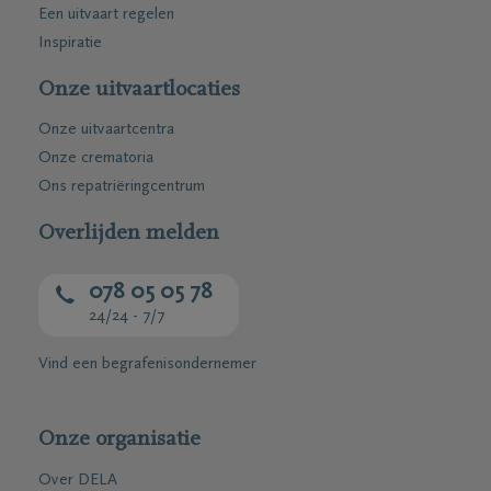
Een uitvaart regelen
Inspiratie
Onze uitvaartlocaties
Onze uitvaartcentra
Onze crematoria
Ons repatriëringcentrum
Overlijden melden
078 05 05 78
24/24 - 7/7
Vind een begrafenisondernemer
Onze organisatie
Over DELA