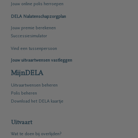
Jouw online polis herroepen
DELA Nalatenschapzorgplan
Jouw premie berekenen
Successiesimulator
Vind een tussenpersoon
Jouw uitvaartwensen vastleggen
MijnDELA
Uitvaartwensen beheren
Polis beheren
Download het DELA kaartje
Uitvaart
Wat te doen bij overlijden?