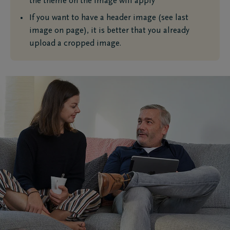
the theme on the image will apply
If you want to have a header image (see last
image on page), it is better that you already
upload a cropped image.