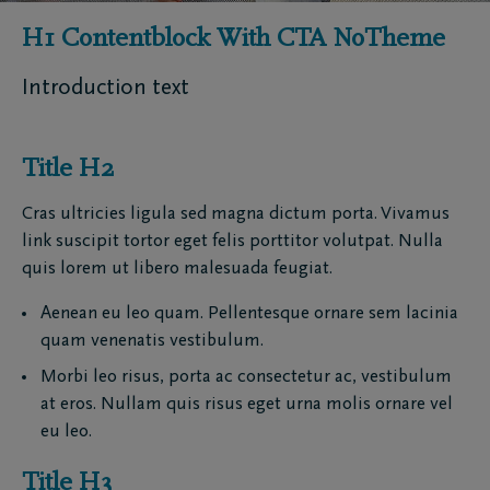
H1 Contentblock With CTA NoTheme
Introduction text
Title H2
Cras ultricies ligula sed magna dictum porta. Vivamus
link suscipit tortor eget felis porttitor volutpat. Nulla
quis lorem ut libero malesuada feugiat.
Aenean eu leo quam. Pellentesque ornare sem lacinia
quam venenatis vestibulum.
Morbi leo risus, porta ac consectetur ac, vestibulum
at eros. Nullam quis risus eget urna molis ornare vel
eu leo.
Title H3