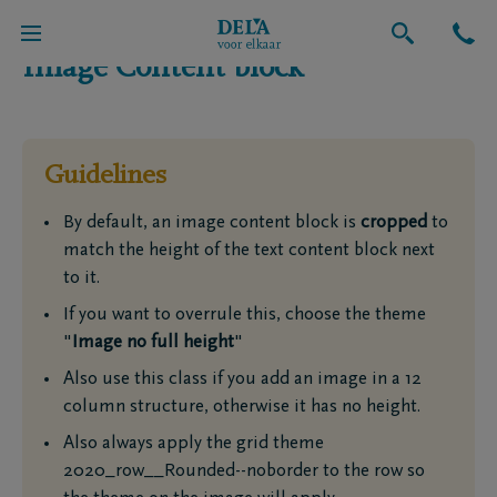
Image Content block
Guidelines
By default, an image content block is
cropped
to
match the height of the text content block next
to it.
If you want to overrule this, choose the theme
"
Image no full height
"
Also use this class if you add an image in a 12
column structure, otherwise it has no height.
Also always apply the grid theme
2020_row__Rounded--noborder to the row so