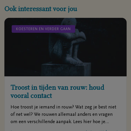
Ook interessant voor jou
KOESTEREN EN VERDER GAAN
Troost in tijden van rouw: houd
vooral contact
Hoe troost je iemand in rouw? Wat zeg je best niet
of net wel? We rouwen allemaal anders en vragen
om een verschillende aanpak. Lees hier hoe je
iemand in rouw een houvast kan bieden.