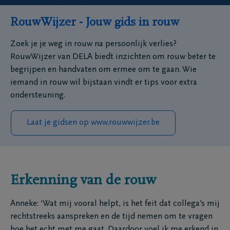
RouwWijzer - Jouw gids in rouw
Zoek je je weg in rouw na persoonlijk verlies?
RouwWijzer van DELA biedt inzichten om rouw beter te
begrijpen en handvaten om ermee om te gaan. Wie
iemand in rouw wil bijstaan vindt er tips voor extra
ondersteuning.
Laat je gidsen op www.rouwwijzer.be
Erkenning van de rouw
Anneke: ‘Wat mij vooral helpt, is het feit dat collega’s mij
rechtstreeks aanspreken en de tijd nemen om te vragen
hoe het echt met me gaat. Daardoor voel ik me erkend in