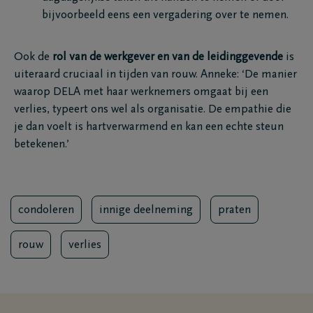
bijvoorbeeld eens een vergadering over te nemen.
Ook de
rol van de werkgever en van de leidinggevende
is
uiteraard cruciaal in tijden van rouw. Anneke: ‘De manier
waarop DELA met haar werknemers omgaat bij een
verlies, typeert ons wel als organisatie. De empathie die
je dan voelt is hartverwarmend en kan een echte steun
betekenen.’
condoleren
innige deelneming
praten
rouw
verlies