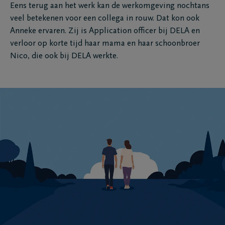
Eens terug aan het werk kan de werkomgeving nochtans
veel betekenen voor een collega in rouw. Dat kon ook
Anneke ervaren. Zij is Application officer bij DELA en
verloor op korte tijd haar mama en haar schoonbroer
Nico, die ook bij DELA werkte.