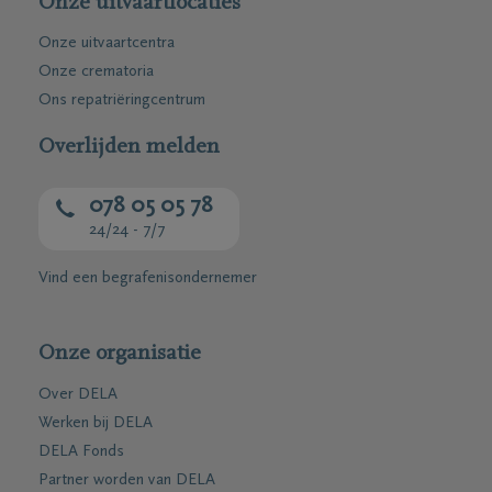
Onze uitvaartlocaties
Onze uitvaartcentra
Onze crematoria
Ons repatriëringcentrum
Overlijden melden
078 05 05 78
24/24 - 7/7
Vind een begrafenisondernemer
Onze organisatie
Over DELA
Werken bij DELA
DELA Fonds
Partner worden van DELA