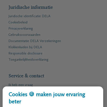
Juridische informatie
Juridische identificatie DELA
Cookiebeleid
Privacyverklaring
Gebruiksvoorwaarden
Documentatie DELA Verzekeringen
Klokkenluiden bij DELA
Responsible disclosure
Toegankelijkheidsverklaring
Service & contact
Ik heb een vraag
Ik wens een afspraak
Cookies 🍪 maken jouw ervaring
Ik wens een brochure per post
beter