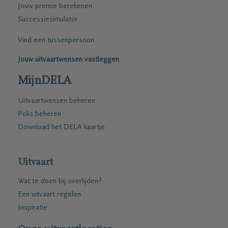
Jouw premie berekenen
Successiesimulator
Vind een tussenpersoon
Jouw uitvaartwensen vastleggen
MijnDELA
Uitvaartwensen beheren
Polis beheren
Download het DELA kaartje
Uitvaart
Wat te doen bij overlijden?
Een uitvaart regelen
Inspiratie