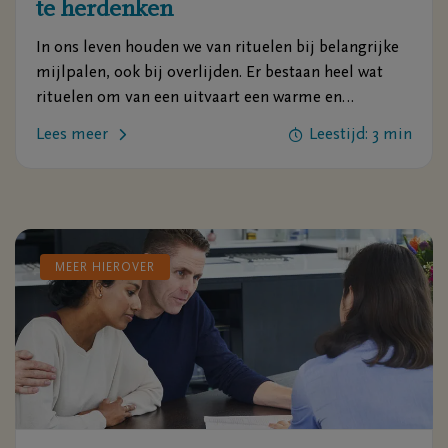
te herdenken
In ons leven houden we van rituelen bij belangrijke
mijlpalen, ook bij overlijden. Er bestaan heel wat
rituelen om van een uitvaart een warme en
persoonlijke gebeurtenis te maken waaruit we troost
Lees meer
Leestijd: 3 min
kunnen putten.
MEER HIEROVER