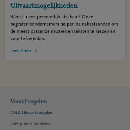
Uitvaartmogelijkheden
Wenst u een persoonlijk afscheid? Onze
begrafenisondernemers helpen de nabestaanden om
de meest passende muziek en teksten te kiezen en
voor te bereiden.
Lees meer
Vooraf regelen
DELA Uitvaartzorgplan
Jouw premie berekenen