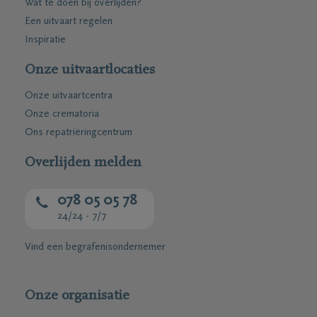
Wat te doen bij overlijden?
Een uitvaart regelen
Inspiratie
Onze uitvaartlocaties
Onze uitvaartcentra
Onze crematoria
Ons repatriëringcentrum
Overlijden melden
078 05 05 78
24/24 - 7/7
Vind een begrafenisondernemer
Onze organisatie