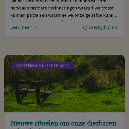
Na het verlies van een dierbare hebben we soms
nood aan tastbare herinneringen waaruit we troost
kunnen putten en waarmee we onze geliefde kunnen
herdenken. Dat kan met deze herinneringsproducten
Lees meer
Leestijd: 3 min
en rituelen.
KOESTEREN EN VERDER GAAN
Nieuwe rituelen om onze dierbaren