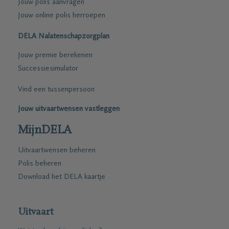
Jouw polis aanvragen
Jouw online polis herroepen
DELA Nalatenschapzorgplan
Jouw premie berekenen
Successiesimulator
Vind een tussenpersoon
Jouw uitvaartwensen vastleggen
MijnDELA
Uitvaartwensen beheren
Polis beheren
Download het DELA kaartje
Uitvaart