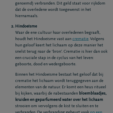
genoemd) verbranden. Dit geld staat voor rijkdom
dat de overledene wordt toegewenst in het
hiernamaals.
Hindoeïsme
Waar de ene cultuur haar overledenen begraaft,
houdt het Hindoeïsme vast aan
crematie
. Volgens
hun geloof keert het lichaam op deze manier het
snelst terug naar de ‘bron’. Crematie is hier dan ook
een cruciale stap in de cyclus van het leven:
geboorte, dood en wedergeboorte.
Binnen het Hindoeïsme bestaat het geloof dat bij
crematie het lichaam wordt teruggegeven aan de
elementen van de natuur. Er komt een heus ritueel
bij kijken, waarbij de nabestaanden
bloemblaadjes,
kruiden en geparfumeerd water over het lichaam
strooien om vervolgens de kist te sluiten en te
verbranden. De verbranding gebeurt vaak
op een