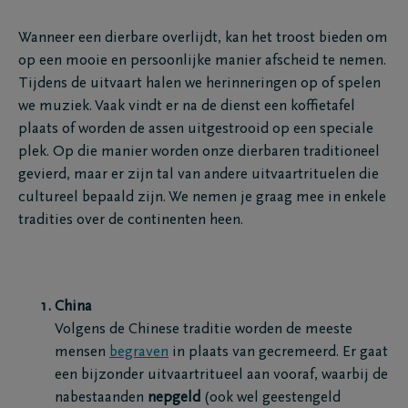
Wanneer een dierbare overlijdt, kan het troost bieden om
op een mooie en persoonlijke manier afscheid te nemen.
Tijdens de uitvaart halen we herinneringen op of spelen
we muziek. Vaak vindt er na de dienst een koffietafel
plaats of worden de assen uitgestrooid op een speciale
plek. Op die manier worden onze dierbaren traditioneel
gevierd, maar er zijn tal van andere uitvaartrituelen die
cultureel bepaald zijn. We nemen je graag mee in enkele
tradities over de continenten heen.
China
Volgens de Chinese traditie worden de meeste
mensen
begraven
in plaats van gecremeerd. Er gaat
een bijzonder uitvaartritueel aan vooraf, waarbij de
nabestaanden
nepgeld
(ook wel geestengeld