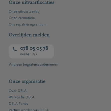
Onze uitvaartlocaties
Onze uitvaartcentra
Onze crematoria
Ons repatriëringcentrum
Overlijden melden
078 05 05 78
24/24 - 7/7
Vind een begrafenisondernemer
Onze organisatie
Over DELA
Werken bij DELA
DELA Fonds
Partner worden van DELA