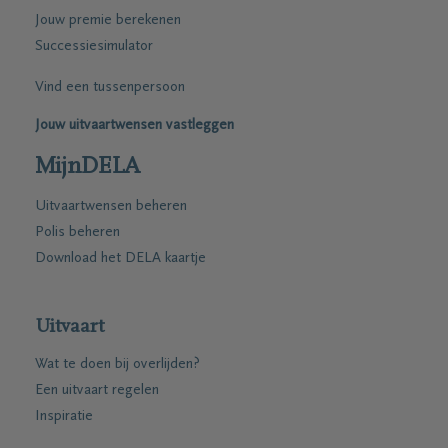
Jouw premie berekenen
Successiesimulator
Vind een tussenpersoon
Jouw uitvaartwensen vastleggen
MijnDELA
Uitvaartwensen beheren
Polis beheren
Download het DELA kaartje
Uitvaart
Wat te doen bij overlijden?
Een uitvaart regelen
Inspiratie