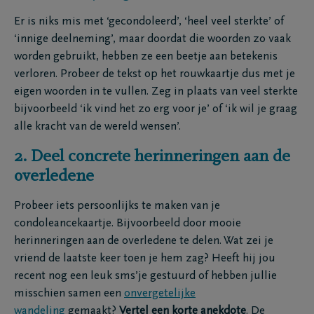
Er is niks mis met ‘gecondoleerd’, ‘heel veel sterkte’ of
‘innige deelneming’, maar doordat die woorden zo vaak
worden gebruikt, hebben ze een beetje aan betekenis
verloren. Probeer de tekst op het rouwkaartje dus met je
eigen woorden in te vullen. Zeg in plaats van veel sterkte
bijvoorbeeld ‘ik vind het zo erg voor je’ of ‘ik wil je graag
alle kracht van de wereld wensen’.
2. Deel concrete herinneringen aan de
overledene
Probeer iets persoonlijks te maken van je
condoleancekaartje. Bijvoorbeeld door mooie
herinneringen aan de overledene te delen. Wat zei je
vriend de laatste keer toen je hem zag? Heeft hij jou
recent nog een leuk sms’je gestuurd of hebben jullie
misschien samen een
onvergetelijke
wandeling
gemaakt?
Vertel een korte anekdote
. De