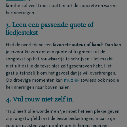
familie zal veel troost putten uit de concrete en warme
herinneringen.
3. Leen een passende quote of
liedjestekst
Had de overledene een f
avoriete auteur of band
? Dan kan
je ervoor kiezen om een quote of fragment uit de
songtekst op het rouwkaartje te schrijven. Het maakt
niet uit dat je de tekst niet zelf geschreven hebt. Het
gaat uiteindelijk om het gevoel dat je wil overbrengen.
Op droevige momenten kan
muziek
sowieso ook mooie
herinneringen naar boven halen.
4. Vul rouw niet zelf in
‘Tijd heelt alle wonden’ en ‘je moet het een plekje geven’
zijn ongetwijfeld met de beste bedoelingen, maar zijn
voor de naasten vaak pijnlijk om te horen. Iedereen