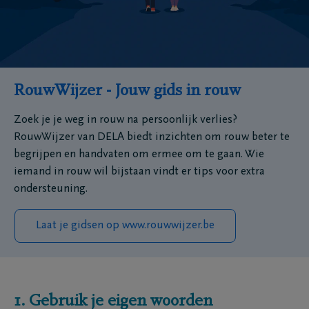
RouwWijzer - Jouw gids in rouw
Zoek je je weg in rouw na persoonlijk verlies?
RouwWijzer van DELA biedt inzichten om rouw beter te
begrijpen en handvaten om ermee om te gaan. Wie
iemand in rouw wil bijstaan vindt er tips voor extra
ondersteuning.
Laat je gidsen op www.rouwwijzer.be
1. Gebruik je eigen woorden