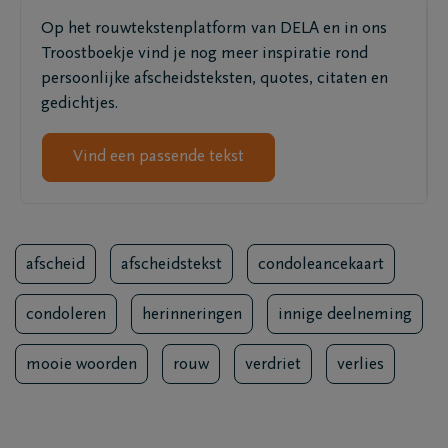
Op het rouwtekstenplatform van DELA en in ons
Troostboekje vind je nog meer inspiratie rond
persoonlijke afscheidsteksten, quotes, citaten en
gedichtjes.
Vind een passende tekst
afscheid
afscheidstekst
condoleancekaart
condoleren
herinneringen
innige deelneming
mooie woorden
rouw
verdriet
verlies