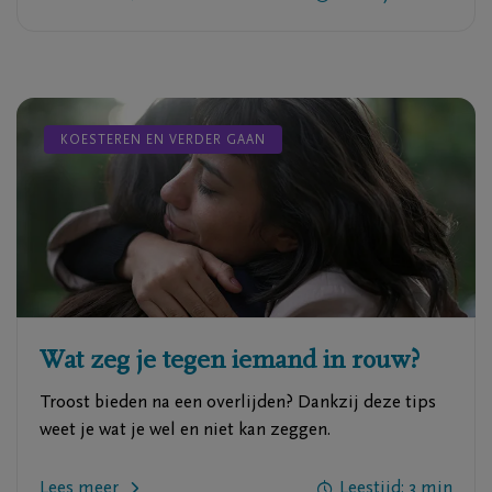
KOESTEREN EN VERDER GAAN
Wat zeg je tegen iemand in rouw?
Troost bieden na een overlijden? Dankzij deze tips
weet je wat je wel en niet kan zeggen.
Lees meer
Leestijd: 3 min