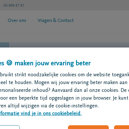
02 800 87 87
Over ons
Vragen & Contact
atenschapzorgplan
Algemene informatie
 jouw premie
Coöperatie DELA
Een troostrijk bloemetje op
esimulator
Vind een tussenpersoon
s 🍪 maken jouw ervaring beter
Contacteer mij
ruikt strikt noodzakelijke cookies om de website toegank
Vraag je brochure aan
Vlak na de uitvaart ligt een graf er dikwijl
neel te houden. Mogen wij jouw ervaring beter maken aan
tijd bezoeken vrienden en familie minder va
ersonaliseerde inhoud? Aanvaard dan al onze cookies. De 
iemand in rouw tonen dat je nog steeds aa
voor een beperkte tijd opgeslagen in jouw browser. Je kunt
Breng dan eens een ruiker lentebloemen of
en altijd wijzigen via de cookie-instellingen.
klein Voor Elkaar gebaar dat ongetwijfeld 
formatie vind je in ons cookiebeleid.
rouwende zal toveren.