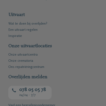
Uitvaart
Wat te doen bij overlijden?
Een uitvaart regelen
Inspiratie
Onze uitvaartlocaties
Onze uitvaartcentra
Onze crematoria
Ons repatriëringcentrum
Overlijden melden
078 05 05 78
24/24 - 7/7
Vind een begrafenisondernemer