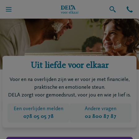
Uit liefde voor elkaar
Voor en na overlijden zijn we er voor je met financiële,
praktische en emotionele steun.
DELA zorgt voor gemoedsrust, voor jou en wie je lief is.
Een overlijden melden
Andere vragen
078 05 05 78
02 800 87 87