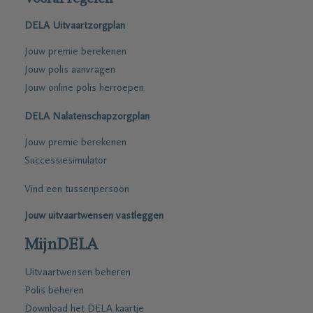
DELA Uitvaartzorgplan
Jouw premie berekenen
Jouw polis aanvragen
Jouw online polis herroepen
DELA Nalatenschapzorgplan
Jouw premie berekenen
Successiesimulator
Vind een tussenpersoon
Jouw uitvaartwensen vastleggen
MijnDELA
Uitvaartwensen beheren
Polis beheren
Download het DELA kaartje