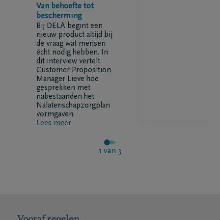
Van behoefte tot
bescherming
Bij DELA begint een
nieuw product altijd bij
de vraag wat mensen
écht nodig hebben. In
dit interview vertelt
Customer Proposition
Manager Lieve hoe
gesprekken met
nabestaanden het
Nalatenschapzorgplan
vormgaven.
Lees meer
1
van
3
Vooraf regelen