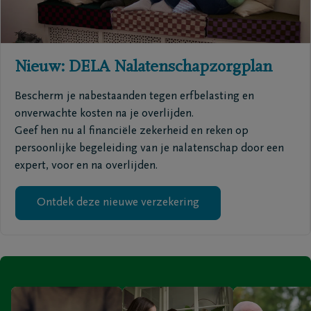
Nieuw: DELA Nalatenschapzorgplan
Bescherm je nabestaanden tegen erfbelasting en
onverwachte kosten na je overlijden.
Geef hen nu al financiële zekerheid en reken op
persoonlijke begeleiding van je nalatenschap door een
expert, voor en na overlijden.
Ontdek deze nieuwe verzekering