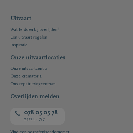
Uitvaart
Wat te doen bij overlijden?
Een uitvaart regelen
Inspiratie
Onze uitvaartlocaties
Onze uitvaartcentra
Onze crematoria
Ons repatriëringcentrum
Overlijden melden
078 05 05 78
24/24 - 7/7
Vind een begrafenisondernemer