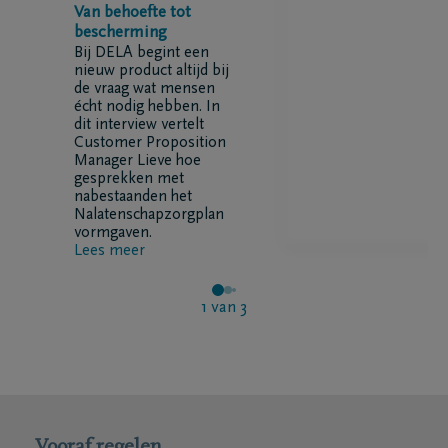
Van behoefte tot
bescherming
Bij DELA begint een
nieuw product altijd bij
de vraag wat mensen
écht nodig hebben. In
dit interview vertelt
Customer Proposition
Manager Lieve hoe
gesprekken met
nabestaanden het
Nalatenschapzorgplan
vormgaven.
Lees meer
1
van
3
Vooraf regelen