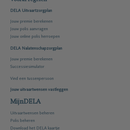
DELA Uitvaartzorgplan
Jouw premie berekenen
Jouw polis aanvragen
Jouw online polis herroepen
DELA Nalatenschapzorgplan
Jouw premie berekenen
Successiesimulator
Vind een tussenpersoon
Jouw uitvaartwensen vastleggen
MijnDELA
Uitvaartwensen beheren
Polis beheren
Download het DELA kaartje