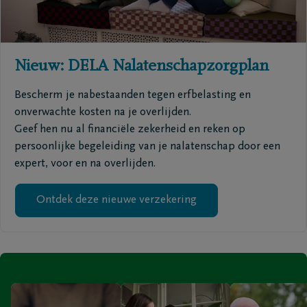
Nieuw: DELA Nalatenschapzorgplan
Bescherm je nabestaanden tegen erfbelasting en
onverwachte kosten na je overlijden.
Geef hen nu al financiële zekerheid en reken op
persoonlijke begeleiding van je nalatenschap door een
expert, voor en na overlijden.
Ontdek deze nieuwe verzekering