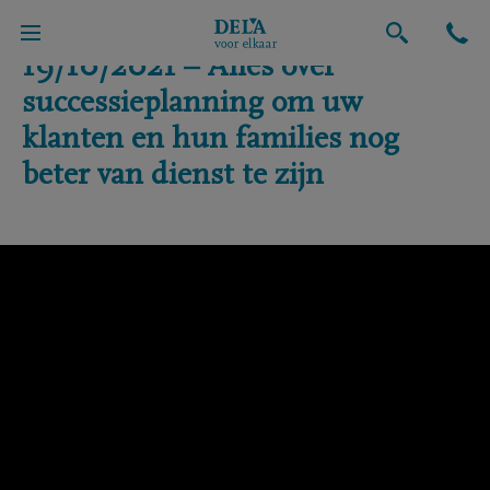
19/10/2021 – Alles over
successieplanning om uw
klanten en hun families nog
beter van dienst te zijn