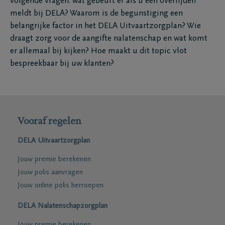
volgende vragen: wat gebeurt er als u een overlijden
meldt bij DELA? Waarom is de begunstiging een
belangrijke factor in het DELA Uitvaartzorgplan? Wie
draagt zorg voor de aangifte nalatenschap en wat komt
er allemaal bij kijken? Hoe maakt u dit topic vlot
bespreekbaar bij uw klanten?
Vooraf regelen
DELA Uitvaartzorgplan
Jouw premie berekenen
Jouw polis aanvragen
Jouw online polis herroepen
DELA Nalatenschapzorgplan
Jouw premie berekenen