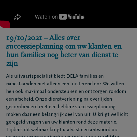
19/10/2021 – Alles over
successieplanning om uw klanten en
hun families nog beter van dienst te
zijn
Als uitvaartspecialist biedt DELA families en
nabestaanden niet alleen een luisterend oor. We willen
hen ook maximaal ondersteunen en ontzorgen rondom
een afscheid. Onze dienstverlening na overlijden
gecombineerd met een heldere successieplanning
maken daar een belangrijk deel van uit. U krijgt wellicht
geregeld vragen van uw klanten rond deze materie.
Tijdens dit webinar krijgt u alvast een antwoord op