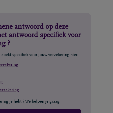
emene antwoord op deze
het antwoord specifiek voor
ng ?
 zoekt specifiek voor jouw verzekering hier:
erzekering
ng
erzekering
ring je hebt ? We helpen je graag.