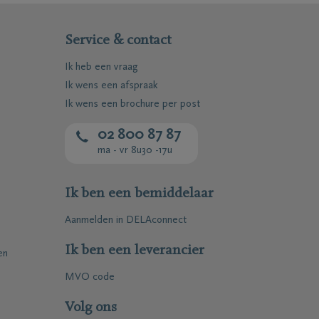
Service & contact
Ik heb een vraag
Ik wens een afspraak
Ik wens een brochure per post
02 800 87 87
ma - vr 8u30 -17u
Ik ben een bemiddelaar
Aanmelden in DELAconnect
Ik ben een leverancier
en
MVO code
Volg ons