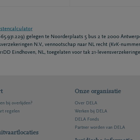
stencalculator
5.931.229) gelegen te Noorderplaats 5 bus 2 te 2000 Antwerpe
sverzekeringen N.V., vennootschap naar NL recht (KvK-nummer 
11DD Eindhoven, NL, toegelaten voor tak 21-levensverzekering
t
Onze organisatie
en bij overlijden?
Over DELA
art regelen
Werken bij DELA
DELA Fonds
Partner worden van DELA
itvaartlocaties