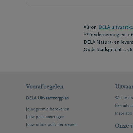
*Bron:
DELA uitvaartko
**(ondernemingsnr. 066
DELA Natura- en leven
Oude Stadsgracht 1, 56
Vooraf regelen
Uitvaar
Wat te do
DELA Uitvaartzorgplan
Een uitva
Jouw premie berekenen
Inspiratie
Jouw polis aanvragen
Jouw online polis herroepen
Onze u