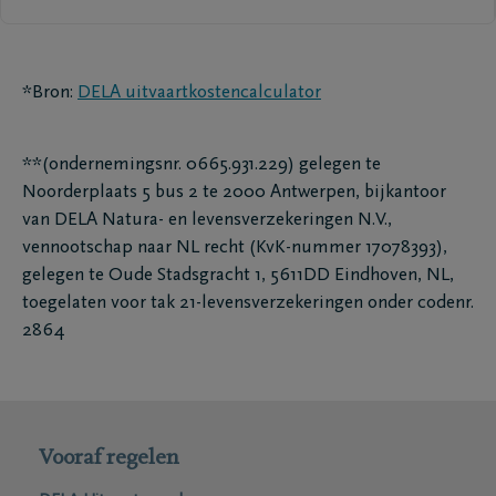
*Bron:
DELA uitvaartkostencalculator
**(ondernemingsnr. 0665.931.229) gelegen te
Noorderplaats 5 bus 2 te 2000 Antwerpen, bijkantoor
van DELA Natura- en levensverzekeringen N.V.,
vennootschap naar NL recht (KvK-nummer 17078393),
gelegen te Oude Stadsgracht 1, 5611DD Eindhoven, NL,
toegelaten voor tak 21-levensverzekeringen onder codenr.
2864
Vooraf regelen