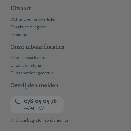
Uitvaart
Wat te doen bij overlijden?
Een uitvaart regelen
Inspiratie
Onze uitvaartlocaties
Onze uitvaartcentra
Onze crematoria
Ons repatriëringcentrum
Overlijden melden
078 05 05 78
24/24 - 7/7
Vind een begrafenisondernemer