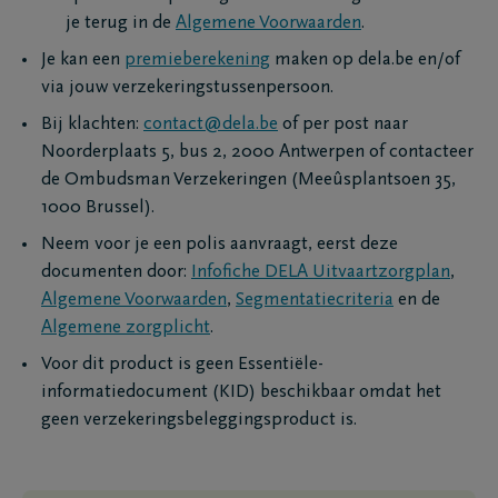
je terug in de
Algemene Voorwaarden
.
Je kan een
premieberekening
maken op dela.be en/of
via jouw verzekeringstussenpersoon.
Bij klachten:
contact@dela.be
of per post naar
Noorderplaats 5, bus 2, 2000 Antwerpen of contacteer
de Ombudsman Verzekeringen (Meeûsplantsoen 35,
1000 Brussel).
Neem voor je een polis aanvraagt, eerst deze
documenten door:
Infofiche DELA Uitvaartzorgplan
,
Algemene Voorwaarden
,
Segmentatiecriteria
en de
Algemene zorgplicht
.
Voor dit product is geen Essentiële-
informatiedocument (KID) beschikbaar omdat het
geen verzekeringsbeleggingsproduct is.