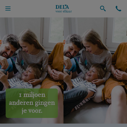
1 miljoen
anderen gingen
je voor.