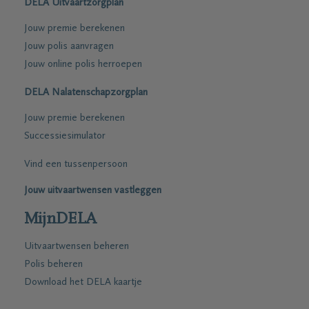
DELA Uitvaartzorgplan
Jouw premie berekenen
Jouw polis aanvragen
Jouw online polis herroepen
DELA Nalatenschapzorgplan
Jouw premie berekenen
Successiesimulator
Vind een tussenpersoon
Jouw uitvaartwensen vastleggen
MijnDELA
Uitvaartwensen beheren
Polis beheren
Download het DELA kaartje