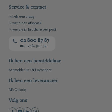
Service & contact
Ik heb een vraag
Ik wens een afspraak
Ik wens een brochure per post
02 800 87 87
ma - vr 8u30 -17u
Ik ben een bemiddelaar
Aanmelden in DELAconnect
Ik ben een leverancier
MVO code
Volg ons