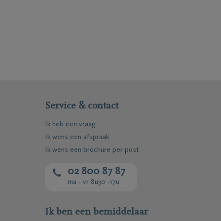
Service & contact
Ik heb een vraag
Ik wens een afspraak
Ik wens een brochure per post
02 800 87 87
ma - vr 8u30 -17u
Ik ben een bemiddelaar