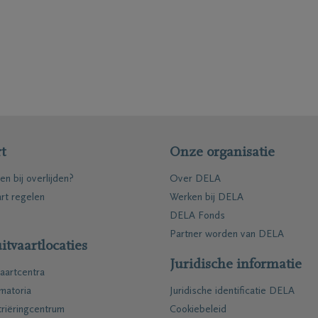
t
Onze organisatie
en bij overlijden?
Over DELA
art regelen
Werken bij DELA
DELA Fonds
Partner worden van DELA
itvaartlocaties
Juridische informatie
aartcentra
matoria
Juridische identificatie DELA
riëringcentrum
Cookiebeleid