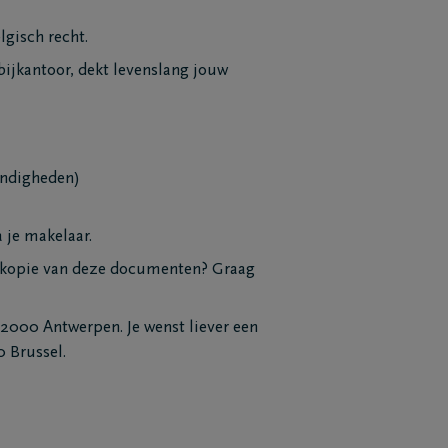
lgisch recht.
bijkantoor, dekt levenslang jouw
andigheden)
a je makelaar.
n kopie van deze documenten? Graag
2000 Antwerpen. Je wenst liever een
 Brussel.