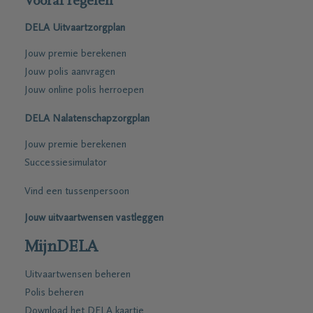
Vooraf regelen
DELA Uitvaartzorgplan
Jouw premie berekenen
Jouw polis aanvragen
Jouw online polis herroepen
DELA Nalatenschapzorgplan
Jouw premie berekenen
Successiesimulator
Vind een tussenpersoon
Jouw uitvaartwensen vastleggen
MijnDELA
Uitvaartwensen beheren
Polis beheren
Download het DELA kaartje