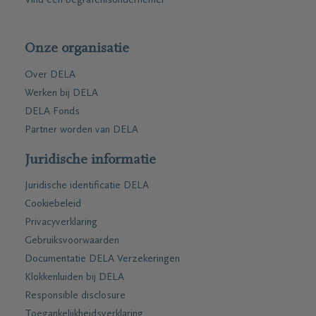
Vind een begrafenisondernemer
Onze organisatie
Over DELA
Werken bij DELA
DELA Fonds
Partner worden van DELA
Juridische informatie
Juridische identificatie DELA
Cookiebeleid
Privacyverklaring
Gebruiksvoorwaarden
Documentatie DELA Verzekeringen
Klokkenluiden bij DELA
Responsible disclosure
Toegankelijkheidsverklaring