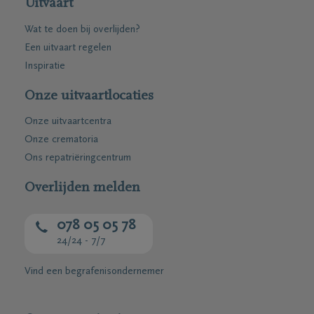
Uitvaart
Wat te doen bij overlijden?
Een uitvaart regelen
Inspiratie
Onze uitvaartlocaties
Onze uitvaartcentra
Onze crematoria
Ons repatriëringcentrum
Overlijden melden
078 05 05 78
24/24 - 7/7
Vind een begrafenisondernemer