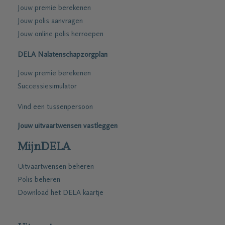
Jouw premie berekenen
Jouw polis aanvragen
Jouw online polis herroepen
DELA Nalatenschapzorgplan
Jouw premie berekenen
Successiesimulator
Vind een tussenpersoon
Jouw uitvaartwensen vastleggen
MijnDELA
Uitvaartwensen beheren
Polis beheren
Download het DELA kaartje