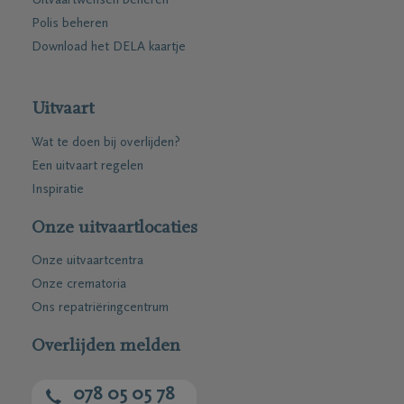
Uitvaartwensen beheren
Polis beheren
Download het DELA kaartje
Uitvaart
Wat te doen bij overlijden?
Een uitvaart regelen
Inspiratie
Onze uitvaartlocaties
Onze uitvaartcentra
Onze crematoria
Ons repatriëringcentrum
Overlijden melden
078 05 05 78