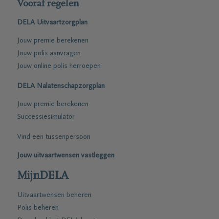
Vooraf regelen
DELA Uitvaartzorgplan
Jouw premie berekenen
Jouw polis aanvragen
Jouw online polis herroepen
DELA Nalatenschapzorgplan
Jouw premie berekenen
Successiesimulator
Vind een tussenpersoon
Jouw uitvaartwensen vastleggen
MijnDELA
Uitvaartwensen beheren
Polis beheren