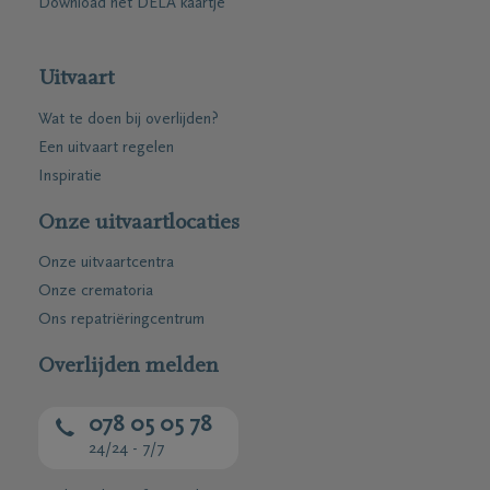
Download het DELA kaartje
Uitvaart
Wat te doen bij overlijden?
Een uitvaart regelen
Inspiratie
Onze uitvaartlocaties
Onze uitvaartcentra
Onze crematoria
Ons repatriëringcentrum
Overlijden melden
078 05 05 78
24/24 - 7/7