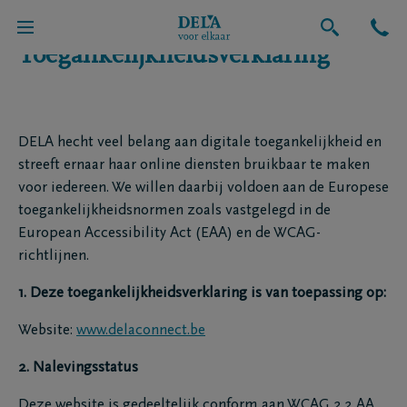
Toegankelijkheidsverklaring
DELA hecht veel belang aan digitale toegankelijkheid en
streeft ernaar haar online diensten bruikbaar te maken
voor iedereen. We willen daarbij voldoen aan de Europese
toegankelijkheidsnormen zoals vastgelegd in de
European Accessibility Act (EAA) en de WCAG-
richtlijnen.
1. Deze toegankelijkheidsverklaring is van toepassing op:
Website:
www.delaconnect.be
2. Nalevingsstatus
Deze website is gedeeltelijk conform aan WCAG 2.2 AA,