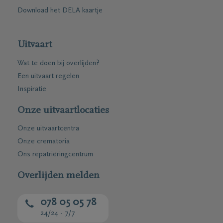
Download het DELA kaartje
Uitvaart
Wat te doen bij overlijden?
Een uitvaart regelen
Inspiratie
Onze uitvaartlocaties
Onze uitvaartcentra
Onze crematoria
Ons repatriëringcentrum
Overlijden melden
078 05 05 78
24/24 - 7/7