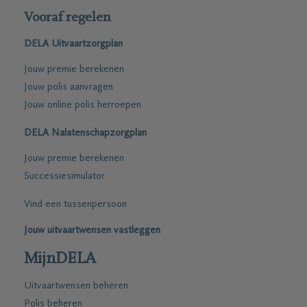
Vooraf regelen
DELA Uitvaartzorgplan
Jouw premie berekenen
Jouw polis aanvragen
Jouw online polis herroepen
DELA Nalatenschapzorgplan
Jouw premie berekenen
Successiesimulator
Vind een tussenpersoon
Jouw uitvaartwensen vastleggen
MijnDELA
Uitvaartwensen beheren
Polis beheren