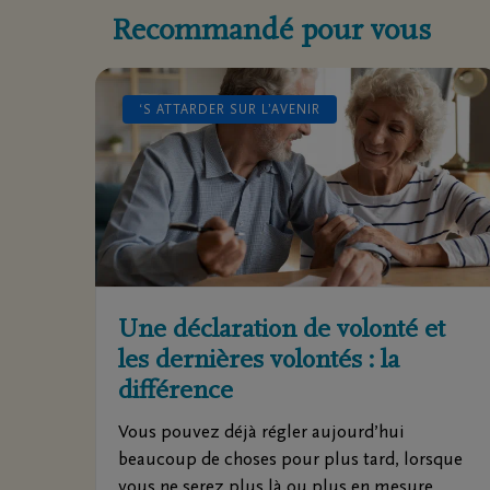
Recommandé pour vous
‘S ATTARDER SUR L’AVENIR
Une déclaration de volonté et
les dernières volontés : la
différence
Vous pouvez déjà régler aujourd’hui
beaucoup de choses pour plus tard, lorsque
vous ne serez plus là ou plus en mesure