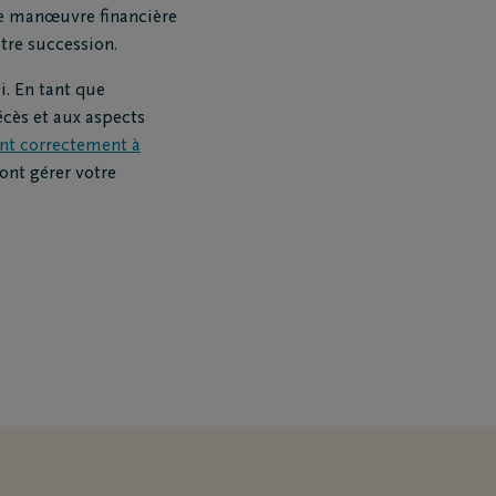
e manœuvre financière
tre succession.
i. En tant que
cès et aux aspects
nt correctement à
ront gérer votre