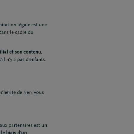
itation légale est une
dans le cadre du
ilial et son contenu
,
il n’y a pas d’enfants.
n’hérite de rien. Vous
aux partenaires est un
le biais d’un