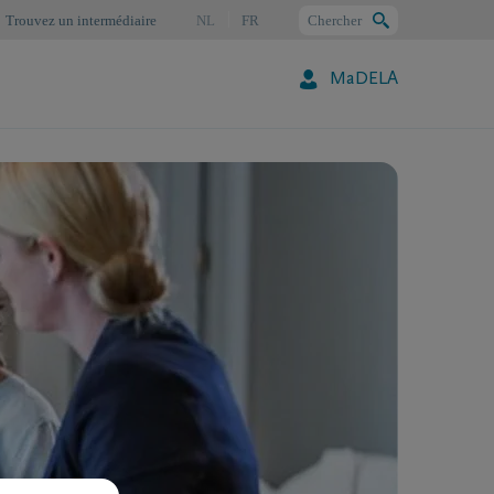
Trouvez un intermédiaire
NL
FR
Chercher
MaDELA
Chercher