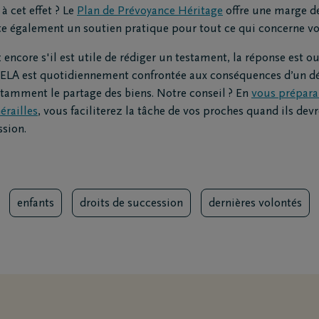
 cet effet ? Le
Plan de Prévoyance Héritage
offre une marge d
te également un soutien pratique pour tout ce qui concerne vo
ncore s'il est utile de rédiger un testament, la réponse est ou
 DELA est quotidiennement confrontée aux conséquences d’un dé
otamment le partage des biens. Notre conseil ? En
vous prépara
érailles
, vous faciliterez la tâche de vos proches quand ils dev
ssion.
enfants
droits de succession
dernières volontés