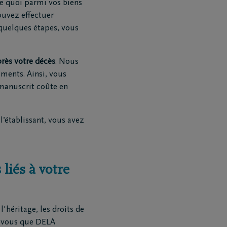
e quoi parmi vos biens
ouvez effectuer
 quelques étapes, vous
près votre décès
. Nous
ments. Ainsi, vous
 manuscrit coûte en
l’établissant, vous avez
 liés à votre
l'héritage, les droits de
ez-vous que DELA