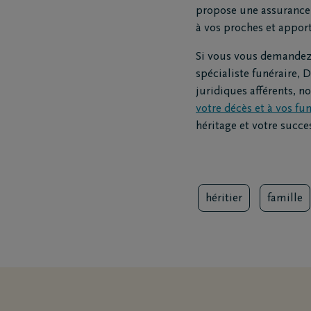
propose une assurance à
à vos proches et appor
Si vous vous demandez e
spécialiste funéraire,
juridiques afférents, n
votre décès et à vos fun
héritage et votre succe
héritier
famille