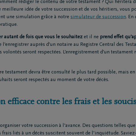
omment rédiger le contenu de votre testament ? Qui héritera d
meilleure idée de votre succession et de vos héritiers, vous p
nt une simulation grâce à notre
simulateur de succession
. En
ratique.
r autant de fois que vous le souhaitez
et il ne
prend effet qu’a
’enregistrer auprès d’un notaire au Registre Central des Testa
os volontés seront respectées. L’enregistrement d’un testament
 testament devra être consulté le plus tard possible, mais en 
ouhaits seront respectés au moment de votre décès.
 efficace contre les frais et les soucis
 organiser votre succession à l'avance. Des questions telles que 
s frais liés à un décès suscitent souvent de l'inquiétude. Savi