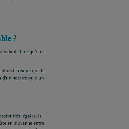
ble ?
 valable tant qu’il est
alors le risque que le
s d’un notaire ou d’un
sibilités légales, la
coûte en moyenne entre