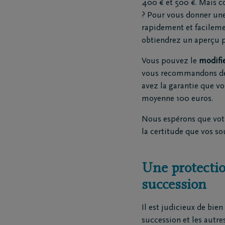
400 € et 500 €. Mais c
? Pour vous donner une 
rapidement et facileme
obtiendrez un aperçu p
Vous pouvez le
modifie
vous recommandons de l
avez la garantie que v
moyenne 100 euros.
Nous espérons que votre
la certitude que vos s
Une protection
succession
Il est judicieux de bien
succession et les autre