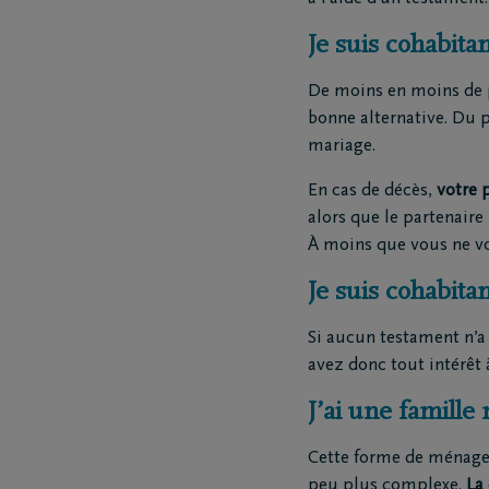
Je suis cohabitan
Questions
Nos locat
Je ne suis pas assuré(e)
Nos cou
De moins en moins de p
Je suis assuré(e)
Nos siè
bonne alternative. Du p
Organiser des funérailles
Nos ent
mariage.
funèbre
En cas de décès,
votre 
Nos cré
alors que le partenaire 
Notre ce
À moins que vous ne vo
Je suis cohabitan
Si aucun testament n’a
avez donc tout intérêt 
J’ai une famill
Cette forme de ménage 
peu plus complexe.
La