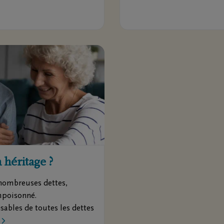
 héritage ?
e nombreuses dettes,
mpoisonné.
nsables de toutes les dettes