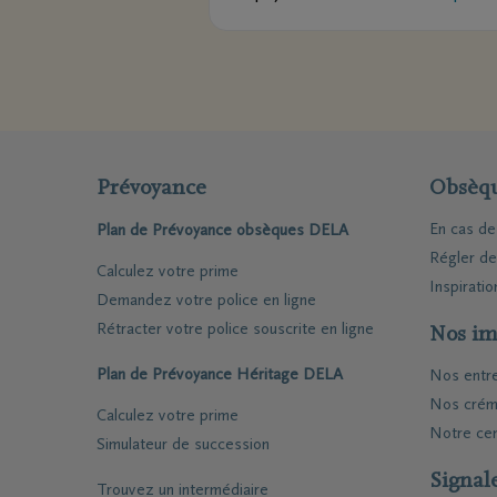
Prévoyance
Obsèq
En cas d
Plan de Prévoyance obsèques DELA
Régler d
Calculez votre prime
Inspiratio
Demandez votre police en ligne
Rétracter votre police souscrite en ligne
Nos im
Plan de Prévoyance Héritage DELA
Nos entr
Nos crém
Calculez votre prime
Notre cen
Simulateur de succession
Signal
Trouvez un intermédiaire