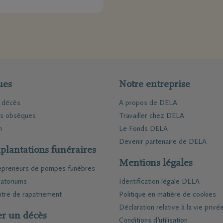
ues
Notre entreprise
e décès
A propos de DELA
es obsèques
Travailler chez DELA
n
Le Fonds DELA
Devenir partenaire de DELA
plantations funéraires
Mentions légales
epreneurs de pompes funèbres
atoriums
Identification légale DELA
tre de rapatriement
Politique en matière de cookies
Déclaration relative à la vie privé
er un décès
Conditions d'utilisation