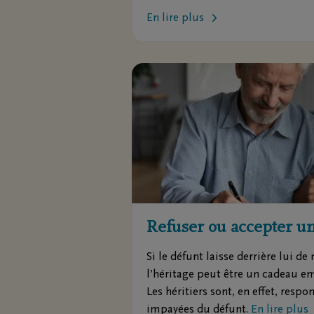
En lire plus
Refuser ou accepter un
Si le défunt laisse derrière lui d
l’héritage peut être un cadeau e
Les héritiers sont, en effet, respo
impayées du défunt.
En lire plus