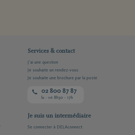
Services & contact
J'ai une question
Je souhaite un rendez-vous
Je souhaite une brochure par la poste
02 800 87 87
lu - ve 8h30 - 17h
Je suis un intermédiaire
e
Se connecter à DELAconnect