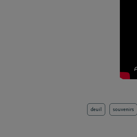
deuil
souvenirs