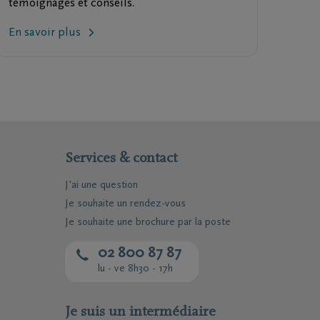
témoignages et conseils.
En savoir plus
Services & contact
J'ai une question
Je souhaite un rendez-vous
Je souhaite une brochure par la poste
02 800 87 87
lu - ve 8h30 - 17h
Je suis un intermédiaire