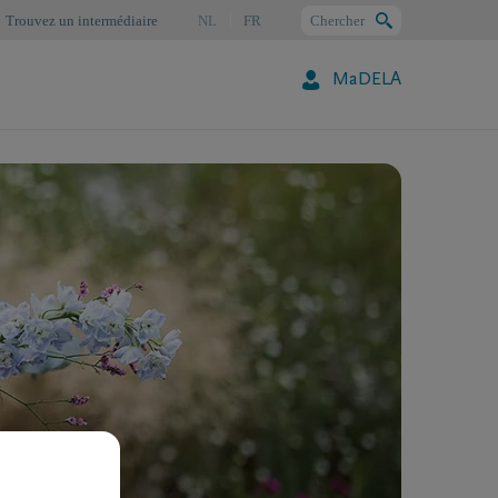
Trouvez un intermédiaire
NL
FR
Chercher
MaDELA
Chercher