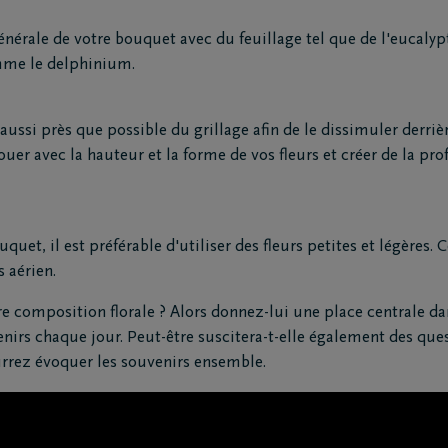
érale de votre bouquet avec du feuillage tel que de l'eucalypt
mme le delphinium.
aussi près que possible du grillage afin de le dissimuler derri
uer avec la hauteur et la forme de vos fleurs et créer de la pr
uet, il est préférable d'utiliser des fleurs petites et légères. 
 aérien.
e composition florale ? Alors donnez-lui une place centrale d
enirs chaque jour. Peut-être suscitera-t-elle également des ques
ourrez évoquer les souvenirs ensemble.