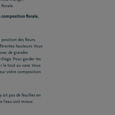
florale.
n composition florale,
 position des fleurs.
férentes hauteurs. Vous
 avec de grandes
illage. Pour garder les
r le tout au vase. Vous
 sur votre composition
y ait pas de feuilles en
ue l’eau soit mieux