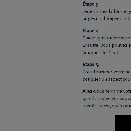
Étape 3
:
Déterminez la forme gén
larges et allongées co
Étape 4
:
Placez quelques fleurs 
Ensuite, vous pouvez jo
bouquet de deuil.
Étape 5
:
Pour terminer votre bouq
bouquet un aspect plus
Avez-vous terminé votr
qu'elle ravive vos souv
invités ; ainsi, vous p