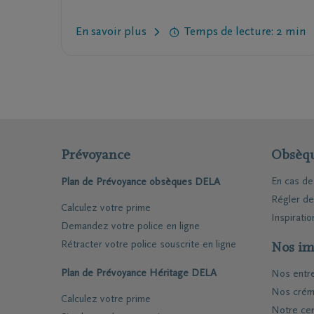
témoignez ainsi votre respect.
En savoir plus
Temps de lecture: 2 min
Prévoyance
Obsèq
En cas d
Plan de Prévoyance obsèques DELA
Régler d
Calculez votre prime
Inspiratio
Demandez votre police en ligne
Rétracter votre police souscrite en ligne
Nos im
Plan de Prévoyance Héritage DELA
Nos entr
Nos crém
Calculez votre prime
Notre cen