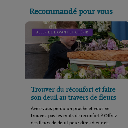
Recommandé pour vous
ALLER DE L’AVANT ET CHÉRIR
Trouver du réconfort et faire
son deuil au travers de fleurs
Avez-vous perdu un proche et vous ne
trouvez pas les mots de réconfort ? Offrez
des fleurs de deuil pour dire adieux et