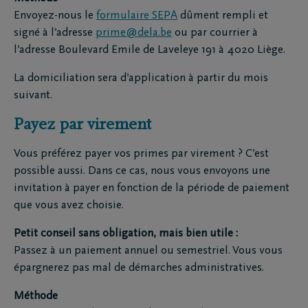
Envoyez-nous le
formulaire SEPA
dûment rempli et
signé à l’adresse
prime@dela.be
ou par courrier à
l’adresse Boulevard Emile de Laveleye 191 à 4020 Liège.
La domiciliation sera d’application à partir du mois
suivant.
Payez par virement
Vous préférez payer vos primes par virement ? C’est
possible aussi. Dans ce cas, nous vous envoyons une
invitation à payer en fonction de la période de paiement
que vous avez choisie.
Petit conseil sans obligation, mais bien utile :
Passez à un paiement annuel ou semestriel. Vous vous
épargnerez pas mal de démarches administratives.
Méthode