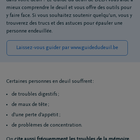
dans votre deuil ? Le Guide du deuil de DELA vous aide à
mieux comprendre le deuil et vous offre des outils pour
y faire face. Si vous souhaitez soutenir quelqu’un, vous y
trouverez des trucs et des astuces pour épauler une
personne endeuillée.
Laissez-vous guider par www.guidedudeuil.be
Certaines personnes en deuil souffrent :
de troubles digestifs ;
de maux de tête ;
d’une perte d’appétit ;
de problèmes de concentration.
On
cite aussi fréquemment les troubles de la mémoire
.