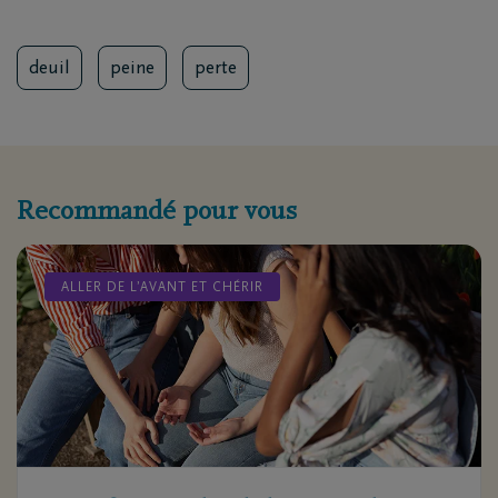
deuil
peine
perte
Recommandé pour vous
ALLER DE L’AVANT ET CHÉRIR