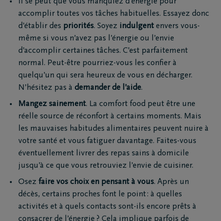
Il se peut que vous manquiez d’énergie pour
accomplir toutes vos tâches habituelles. Essayez donc
d’établir des
priorités
. Soyez
indulgent
envers vous-
même si vous n’avez pas l’énergie ou l’envie
d’accomplir certaines tâches. C’est parfaitement
normal. Peut-être pourriez-vous les confier à
quelqu’un qui sera heureux de vous en décharger.
N’hésitez pas à
demander de l’aide
.
Mangez sainement
. La comfort food peut être une
réelle source de réconfort à certains moments. Mais
les mauvaises habitudes alimentaires peuvent nuire à
votre santé et vous fatiguer davantage. Faites-vous
éventuellement livrer des repas sains à domicile
jusqu’à ce que vous retrouviez l’envie de cuisiner.
Osez
faire vos choix en pensant à vous
. Après un
décès, certains proches font le point : à quelles
activités et à quels contacts sont-ils encore prêts à
consacrer de l’énergie ? Cela implique parfois de