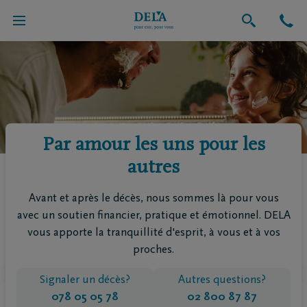
Par amour les uns pour les
autres
Avant et après le décès, nous sommes là pour vous
avec un soutien financier, pratique et émotionnel. DELA
vous apporte la tranquillité d'esprit, à vous et à vos
proches.
Signaler un décès?
Autres questions?
078 05 05 78
02 800 87 87