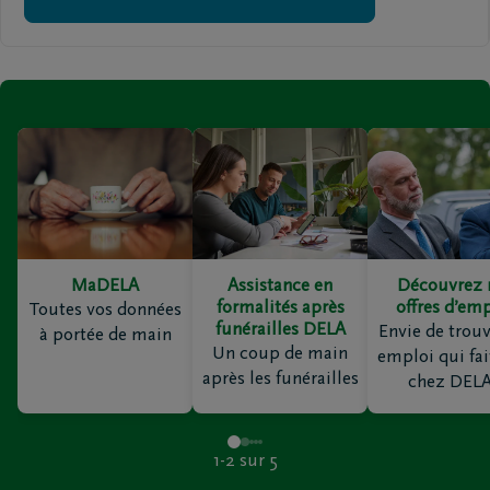
MaDELA
Assistance en
Découvrez 
formalités après
offres d’em
Toutes vos données
funérailles DELA
Envie de trou
à portée de main
Un coup de main
emploi qui fai
après les funérailles
chez DELA
1-2
sur
5