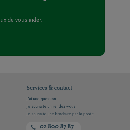
 de vous aider.
Services & contact
J'ai une question
Je souhaite un rendez-vous
Je souhaite une brochure par la poste
02 800 87 87