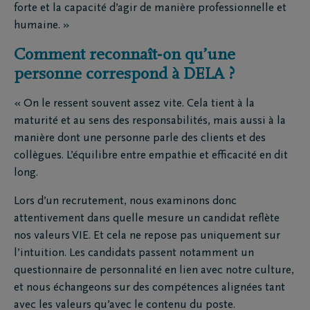
forte et la capacité d’agir de manière professionnelle et
humaine. »
Comment reconnaît-on qu’une
personne correspond à DELA ?
« On le ressent souvent assez vite. Cela tient à la
maturité et au sens des responsabilités, mais aussi à la
manière dont une personne parle des clients et des
collègues. L’équilibre entre empathie et efficacité en dit
long.
Lors d’un recrutement, nous examinons donc
attentivement dans quelle mesure un candidat reflète
nos valeurs VIE. Et cela ne repose pas uniquement sur
l’intuition. Les candidats passent notamment un
questionnaire de personnalité en lien avec notre culture,
et nous échangeons sur des compétences alignées tant
avec les valeurs qu’avec le contenu du poste.