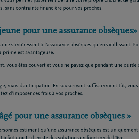
 vous permet justement de faire votre propre choix et de gara
, sans contrainte financière pour vos proches.
p jeune pour une assurance obsèques»
ne s'intéressent à l'assurance obsèques qu'en vieillissant. Po
a prime est avantageuse.
t, vous êtes couvert et vous ne payez que pendant une durée 
’âge, mais d’anticipation. En souscrivant suffisamment tôt, vou
tez d’imposer ces frais à vos proches.
p âgé pour une assurance obsèques »
 personnes estiment qu'une assurance obsèques est uniquement 
 à fait exact ; il existe des solutions en fonction de l'âge.