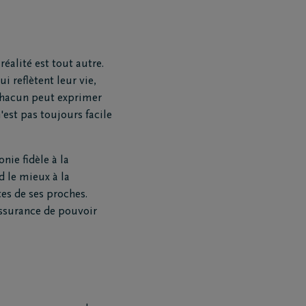
éalité est tout autre.
 reflètent leur vie,
chacun peut exprimer
'est pas toujours facile
ie fidèle à la
d le mieux à la
es de ses proches.
ssurance de pouvoir