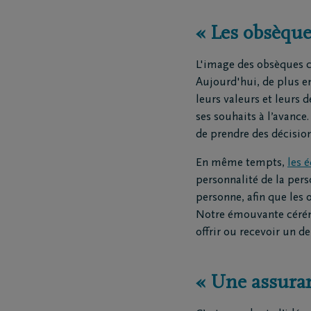
« Les obsèqu
L'image des obsèques c
Aujourd'hui, de plus en
leurs valeurs et leurs d
ses souhaits à l’avance
de prendre des décision
En même tempts,
les 
personnalité de la per
personne, afin que les
Notre émouvante cérémo
offrir ou recevoir un d
« Une assuran