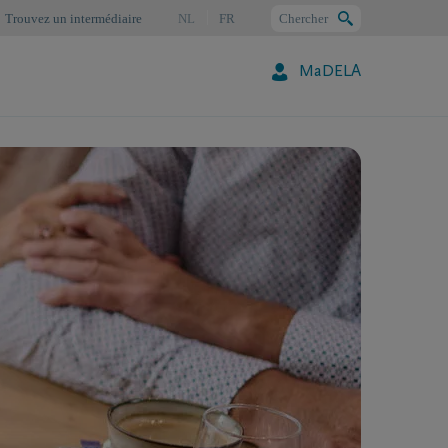
Trouvez un intermédiaire
NL
FR
Chercher
MaDELA
Chercher