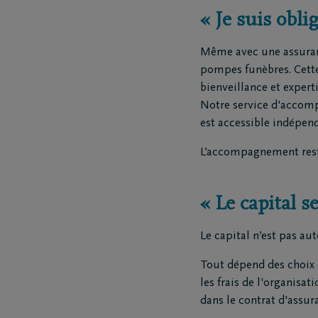
« Je suis obl
Même avec une assuranc
pompes funèbres. Cette 
bienveillance et expert
Notre service d'accomp
est accessible indépen
L’accompagnement reste 
« Le capital 
Le capital n’est pas a
Tout dépend des choix e
les frais de l'organisat
dans le contrat d'assur