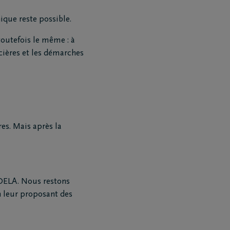
ique reste possible.
toutefois le même : à
cières et les démarches
es. Mais après la
 DELA. Nous restons
n leur proposant des