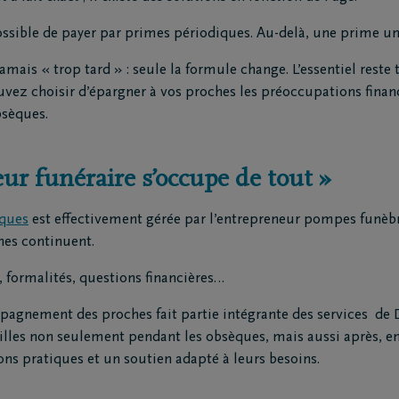
possible de payer par primes périodiques. Au-delà, une prime un
amais « trop tard » : seule la formule change. L’essentiel reste 
ez choisir d’épargner à vos proches les préoccupations finan
bsèques.
eur funéraire s’occupe de tout »
èques
est effectivement gérée par l’entrepreneur pompes funèbr
hes continuent.
 formalités, questions financières…
pagnement des proches fait partie intégrante des services de
milles non seulement pendant les obsèques, mais aussi après, e
ons pratiques et un soutien adapté à leurs besoins.