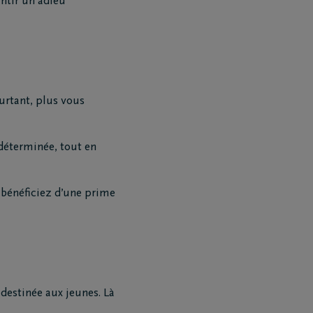
ntir un adieu
urtant, plus vous
déterminée, tout en
s bénéficiez d’une prime
destinée aux jeunes. Là