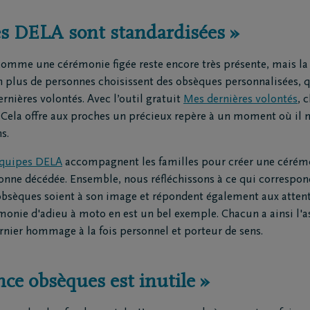
es DELA sont standardisées »
omme une cérémonie figée reste encore très présente, mais la r
 plus de personnes choisissent des obsèques personnalisées, qui
ernières volontés. Avec l’outil gratuit
Mes dernières volontés
, 
. Cela offre aux proches un précieux repère à un moment où il n
s.
équipes DELA
accompagnent les familles pour créer une cérémon
sonne décédée. Ensemble, nous réfléchissons à ce qui correspon
 obsèques soient à son image et répondent également aux attent
nie d'adieu à moto en est un bel exemple. Chacun a ainsi l'a
ernier hommage à la fois personnel et porteur de sens.
ce obsèques est inutile »