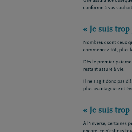
Une assurance obsèques
conforme à vos souhaits
« Je suis tro
Nombreux sont ceux qui 
commencez tôt, plus l
Dès le premier paiemen
restant assuré à vie.
Il ne s’agit donc pas d
plus avantageuse et évi
« Je suis tro
A l'inverse, certaines
encore, ce n'est pas tout