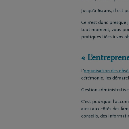
Jusqu’à 69 ans, il est 
Ce n’est donc presque j
tout moment, vous pouv
pratiques liées à vos o
« L’entrepren
L’
organisation des obs
cérémonie, les démarc
Gestion administrative,
C’est pourquoi l’accom
ainsi aux côtés des fa
conseils, des informati