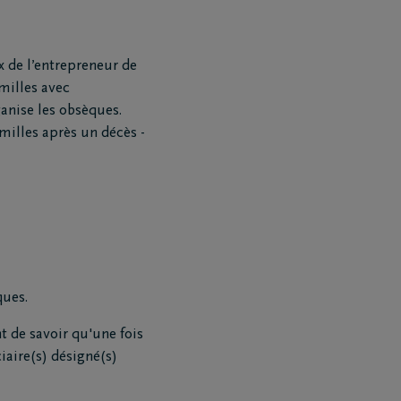
 de l’entrepreneur de
amilles avec
ganise les obsèques.
illes après un décès -
ques.
t de savoir qu'une fois
ciaire(s) désigné(s)