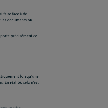
i faire face à de
r les documents ou
porte précisément ce
matiquement lorsqu'une
 En réalité, cela n’est