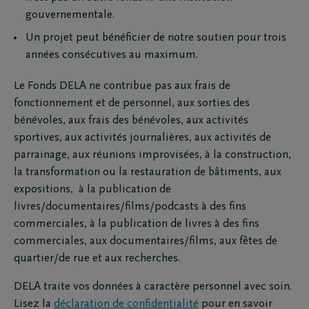
gouvernementale.
Un projet peut bénéficier de notre soutien pour trois
années consécutives au maximum.
Le Fonds DELA ne contribue pas aux frais de
fonctionnement et de personnel, aux sorties des
bénévoles, aux frais des bénévoles, aux activités
sportives, aux activités journalières, aux activités de
parrainage, aux réunions improvisées, à la construction,
la transformation ou la restauration de bâtiments, aux
expositions, à la publication de
livres/documentaires/films/podcasts à des fins
commerciales, à la publication de livres à des fins
commerciales, aux documentaires/films, aux fêtes de
quartier/de rue et aux recherches.
DELA traite vos données à caractère personnel avec soin.
Lisez la
déclaration de confidentialité
pour en savoir