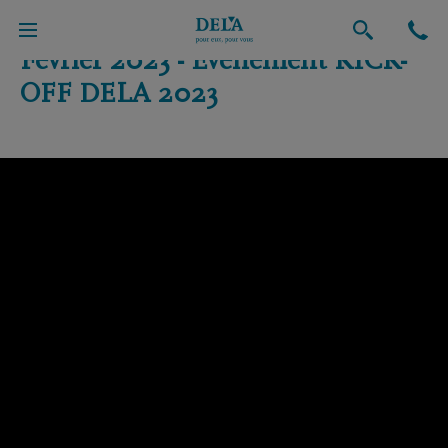
Février 2023 - Evénement KICK-
OFF DELA 2023