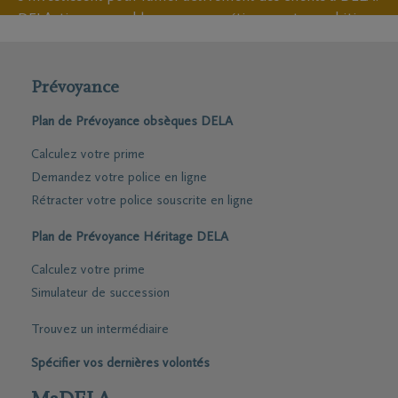
DELActive, ensemble, nous concrétisons votre ambition.
Toutes les infos et enregistrement sur
www.delactive.be
.
Prévoyance
Plan de Prévoyance obsèques DELA
Calculez votre prime
Demandez votre police en ligne
Rétracter votre police souscrite en ligne
Plan de Prévoyance Héritage DELA
Calculez votre prime
Simulateur de succession
Trouvez un intermédiaire
Spécifier vos dernières volontés