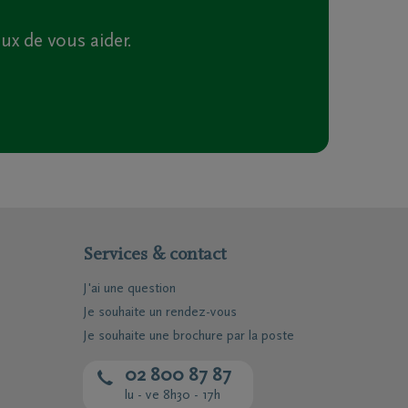
 de vous aider.
Services & contact
J'ai une question
Je souhaite un rendez-vous
Je souhaite une brochure par la poste
02 800 87 87
lu - ve 8h30 - 17h